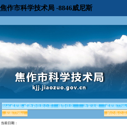
焦作市科学技术局 -8846威尼斯
8846威尼斯-威
政府信息公开
领导信息
政策法规
威尼斯7798c
尼斯7798cc
的公告公示
当前日期：