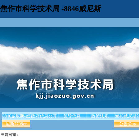
焦作市科学技术局 -8846威尼斯
8846威尼斯-威
政府信息公开
领导信息
政策法规
8846威尼斯
尼斯7798cc
公告公示
当前日期：