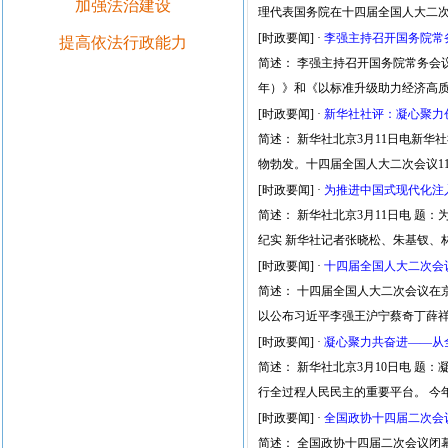
加强法治建设
理代表国务院在十四届全国人大二
[时政要闻]
·
李强主持召开国务院常务
提高依法行政能力
简述： 李强主持召开国务院常务会议
年）》和《以标准升级助力经济高
[时政要闻]
·
新华社社评：凝心聚力
简述： 新华社北京3月11日电新
物勃发。十四届全国人大二次会议1
[时政要闻]
·
为推进中国式现代化注
简述： 新华社北京3月11日电 题
纪实 新华社记者张晓松、朱基钗、林
[时政要闻]
·
十四届全国人大二次会
简述： 十四届全国人大二次会议在
以公布习近平李强王沪宁蔡奇丁薛祥
[时政要闻]
·
凝心聚力共奋进——从
简述： 新华社北京3月10日电 题
行全过程人民民主的重要平台。 今
[时政要闻]
·
全国政协十四届二次会
简述： 全国政协十四届二次会议闭