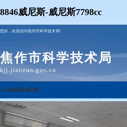
8846威尼斯-威尼斯7798cc
您好，欢迎访问焦作市科学技术局!
焦作市科学技术局
kjj.jiaozuo.gov.cn
8846威尼斯-威尼斯
7798cc