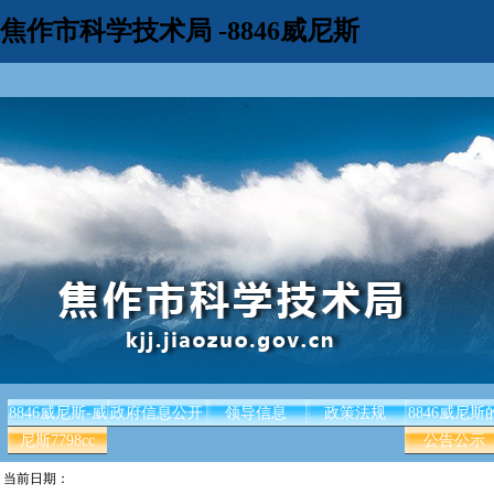
焦作市科学技术局 -8846威尼斯
8846威尼斯-威
政府信息公开
领导信息
政策法规
8846威尼斯
尼斯7798cc
公告公示
当前日期：