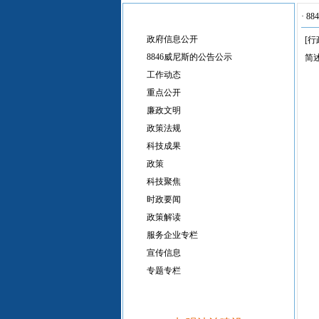
·
88
政府信息公开
[
8846威尼斯的公告公示
简述
工作动态
重点公开
廉政文明
政策法规
科技成果
政策
科技聚焦
时政要闻
政策解读
服务企业专栏
宣传信息
专题专栏