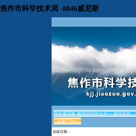
焦作市科学技术局 -8846威尼斯
8846威尼斯-威
政府信息公开
领导信息
尼斯7798cc
当前日期：