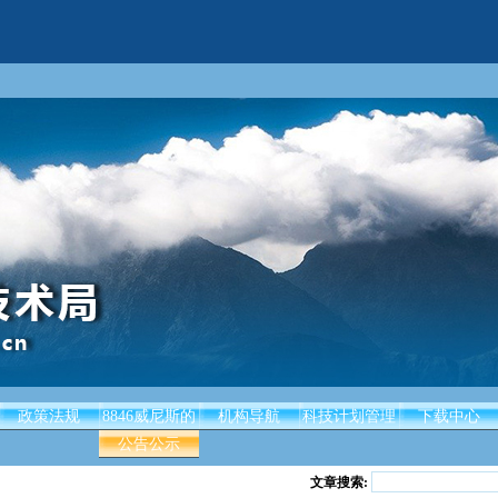
政策法规
8846威尼斯的
机构导航
科技计划管理
下载中心
公告公示
文章搜索: