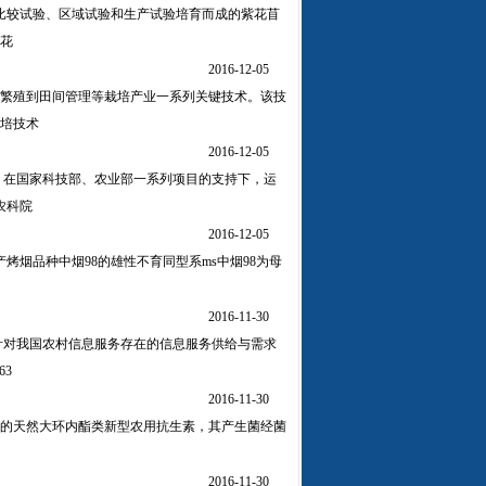
比较试验、区域试验和生产试验培育而成的紫花苜
紫花
2016-12-05
繁殖到田间管理等栽培产业一系列关键技术。该技
培技术
2016-12-05
，在国家科技部、农业部一系列项目的支持下，运
农科院
2016-12-05
烤烟品种中烟98的雄性不育同型系ms中烟98为母
2016-11-30
针对我国农村信息服务存在的信息服务供给与需求
3
2016-11-30
的天然大环内酯类新型农用抗生素，其产生菌经菌
2016-11-30