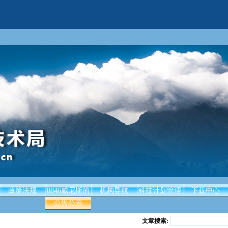
政策法规
8846威尼斯的
机构导航
科技计划管理
下载中心
公告公示
文章搜索: