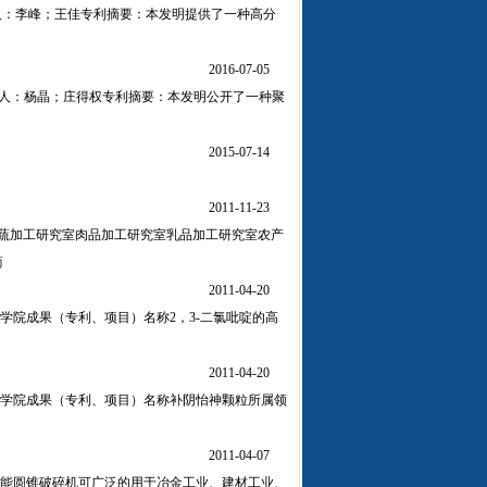
3发明人：李峰；王佳专利摘要：本发明提供了一种高分
2016-07-05
6发明人：杨晶；庄得权专利摘要：本发明公开了一种聚
2015-07-14
2011-11-23
果蔬加工研究室肉品加工研究室乳品加工研究室农产
简
2011-04-20
院成果（专利、项目）名称2，3-二氯吡啶的高
2011-04-20
学院成果（专利、项目）名称补阴怡神颗粒所属领
2011-04-07
00高能圆锥破碎机可广泛的用于冶金工业、建材工业、