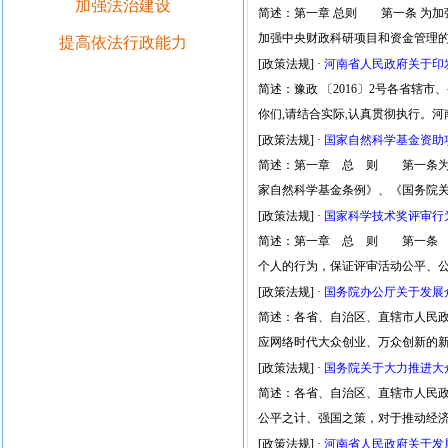
加强法治建设
简述：第一章 总则 第一条 为
加强中央财政科研项目和资金管理的若干
提高依法行政能力
[政策法规]
·
河南省人民政府关于印
简述：豫政 〔2016〕2号各省辖
你们,请结合实际,认真贯彻执行。河
[政策法规]
·
国家自然科学基金资助
简述：第一章 总 则 第一条为
家自然科学基金条例》、《国务院
[政策法规]
·
国家科学技术奖评审行
简述：第一章 总 则 第一条 
个人的行为，保证评审活动公平、
[政策法规]
·
国务院办公厅关于发展
简述：各省、自治区、直辖市人民
应网络时代大众创业、万众创新的
[政策法规]
·
国务院关于大力推进大
简述：各省、自治区、直辖市人民
公平之计、强国之策，对于推动经
[政策法规]
·
河南省人民政府关于发