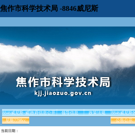
焦作市科学技术局 -8846威尼斯
8846威尼斯-威
政府信息公开
领导信息
政策法规
8846威尼斯
尼斯7798cc
公告公示
当前日期：