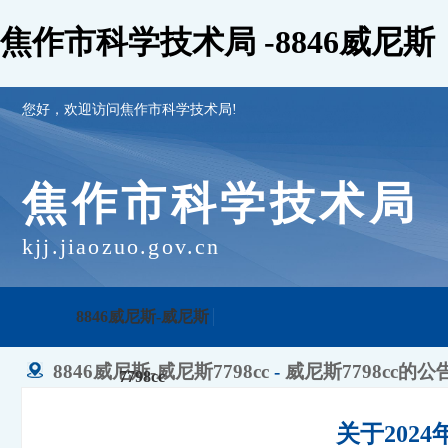
焦作市科学技术局 -8846威尼斯
您好，欢迎访问焦作市科学技术局!
焦作市科学技术局
kjj.jiaozuo.gov.cn
8846威尼斯-威尼斯
8846威尼斯-威尼斯7798cc
-
威尼斯7798cc的公
7798cc
关于202