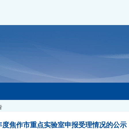
告
4年度焦作市重点实验室申报受理情况的公示