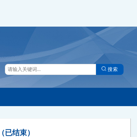
搜索
（已结束）