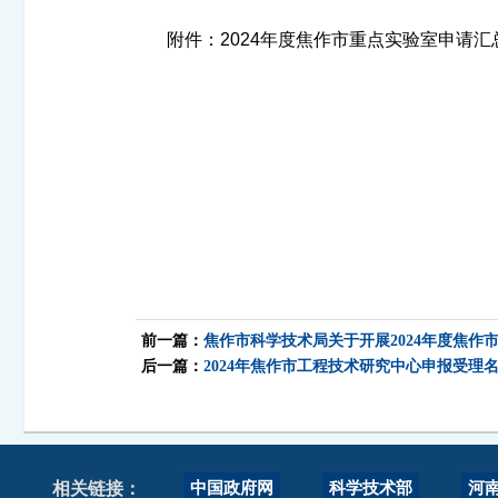
附件：
2024
年度焦作市重点实验室申请汇
前一篇：
焦作市科学技术局关于开展2024年度焦
后一篇：
2024年焦作市工程技术研究中心申报受理
中国政府网
科学技术部
河
相关链接：