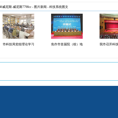
846威尼斯-威尼斯7798cc
-
图片新闻
-
科技系统图文
市科技局党组理论学习
焦作市首届院（校）地
我市召开科