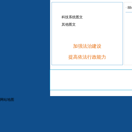
·
8
科技系统图文
其他图文
加强法治建设
提高依法行政能力
网站地图