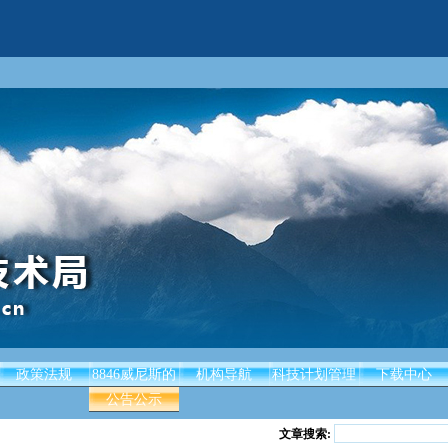
政策法规
8846威尼斯的
机构导航
科技计划管理
下载中心
公告公示
文章搜索: