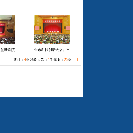
技创新暨院
全市科技创新大会在市
共计：
4
条记录 页次：
1
/1 每页：
25
条
1