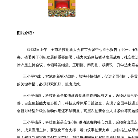
图片介绍：
8月
22
日上午，全市科技创新大会在市会议中心圆形报告厅召开。省
央、省委关于创新发展的重要部署，强力实施创新驱动发展战略，扎实推
徐衣显主持会议，市领导姜继鼎、王明德、秦海彬、杨青玖、乔学达出席
王小平指出，实施创新驱动战略，加快科技创新，促进全面创新，是贯
的关键举措，必须抓紧抓好、抓出成效。
王小平强调，科技创新是加快建设创新焦作的应有之义，必须认清形势
善，自主创新能力稳步提升，科技支撑体系日益健全，实现了全国科技进
创新对转型升级的拉动作用还不够明显，高层次创新创业人才紧缺等问题
王小平强调，科技创新是实施创新驱动战略的核心力量，必须突出重点
体、成果应用主体。要强化平台支撑，着力筑牢创新支点，加快推进成果
融入郑洛新国家自主创新示范区，加快推进国家和省级高新区建设，争创