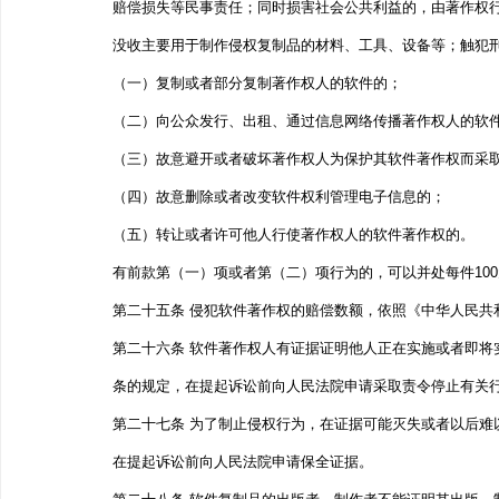
赔偿损失等民事责任；同时损害社会公共利益的，由著作权
没收主要用于制作侵权复制品的材料、工具、设备等；触犯
（一）复制或者部分复制著作权人的软件的；
（二）向公众发行、出租、通过信息网络传播著作权人的软
（三）故意避开或者破坏著作权人为保护其软件著作权而采取
（四）故意删除或者改变软件权利管理电子信息的；
（五）转让或者许可他人行使著作权人的软件著作权的。
有前款第（一）项或者第（二）项行为的，可以并处每件10
第二十五条 侵犯软件著作权的赔偿数额，依照《中华人民共
第二十六条 软件著作权人有证据证明他人正在实施或者即
条的规定，在提起诉讼前向人民法院申请采取责令停止有关
第二十七条 为了制止侵权行为，在证据可能灭失或者以后
在提起诉讼前向人民法院申请保全证据。