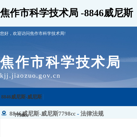
焦作市科学技术局 -8846威尼斯
您好，欢迎访问焦作市科学技术局!
焦作市科学技术局
kjj.jiaozuo.gov.cn
8846威尼斯-威尼斯
8846威尼斯-威尼斯7798cc
-
法律法规
7798cc