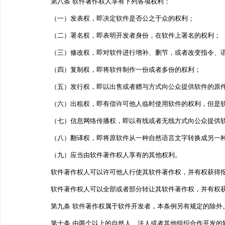
第八条 软件著作权人享有下列各项权利：
（一）发表权，即决定软件是否公之于众的权利；
（二）署名权，即表明开发者身份，在软件上署名的权利；
（三）修改权，即对软件进行增补、删节，或者改变指令、
（四）复制权，即将软件制作一份或者多份的权利；
（五）发行权，即以出售或者赠与方式向公众提供软件的原
（六）出租权，即有偿许可他人临时使用软件的权利，但是
（七）信息网络传播权，即以有线或者无线方式向公众提供
（八）翻译权，即将原软件从一种自然语言文字转换成另一
（九）应当由软件著作权人享有的其他权利。
软件著作权人可以许可他人行使其软件著作权，并有权获得
软件著作权人可以全部或者部分转让其软件著作权，并有权
第九条 软件著作权属于软件开发者，本条例另有规定的除外
第十条 由两个以上的自然人、法人或者其他组织合作开发