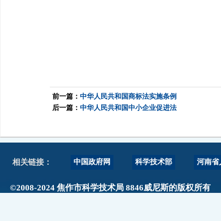
前一篇：
中华人民共和国商标法实施条例
后一篇：
中华人民共和国中小企业促进法
中国政府网
科学技术部
河南省
相关链接：
©2008-2024 焦作市科学技术局 8846威尼斯的版权所有
政府网站标识码：4108000017
主办单位：焦作市科技局 地址：焦作市人民路889号阳