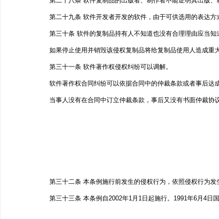
第二十八条 软件复制品的出版者、制作者不能证明其出版
第二十九条 软件开发者开发的软件，由于可供选用的表达
第三十条 软件的复制品持有人不知道也没有合理理由应当
如果停止使用并销毁该侵权复制品将给复制品使用人造成重
第三十一条 软件著作权侵权纠纷可以调解。
软件著作权合同纠纷可以依据合同中的仲裁条款或者事后达
当事人没有在合同中订立仲裁条款，事后又没有书面仲裁协
第三十二条 本条例施行前发生的侵权行为，依照侵权行为发
第三十三条 本条例自2002年1月1日起施行。1991年6月