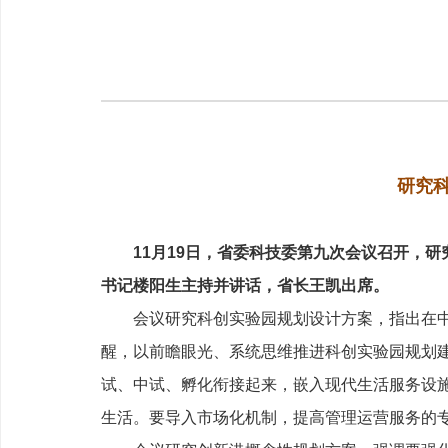
研究
11月19日，省委科技委第九次会议召开，
书记楼阳生主持并讲话，省长王凯出席。
会议研究科创实验园规划设计方案，指出在中原
醒，以前瞻眼光、系统思维推进科创实验园规划
试、中试、孵化衔接起来，嵌入现代生活服务设
生活。要导入市场化机制，提高管理运营服务的