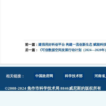
前一篇：
建强用好科创平台 构建一流创新生态 赋能科
后一篇：
《可信数据空间发展行动计划（2024—2028
中国政府网
科学技术部
河南省
相关链接：
©2008-2024 焦作市科学技术局 8846威尼斯的版权所有
政府网站标识码：4108000017
主办单位：焦作市科技局 地址：焦作市人民路889号阳