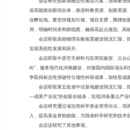
会议研究创新港概念性规划方案，强调要强化前瞻
设高能级创新综合体，推进科教资源、创新资源
业孵化地。要坚持规划引领、项目支撑，围绕创
局，明确时间表和路线图，确保高起点规划、高
会议听取高能物理实验装置建设情况汇报，指出
实现系统性发展和跃升。
会议听取中原空天材料与应用实验室、云台山实
向”，服务现代化河南建设，对接国内国际顶尖科
争取得标志性突破性引领性科研成果，加快形成
会议听取第五批省中试基地建设情况汇报，指出
—成果产业化”的创新全链条，实现28条重点产
会议研究通过省自然科学基金管理办法，强调要
入，提高基金资助效能，为我省科学研究和技术
会议还研究了其他事项。