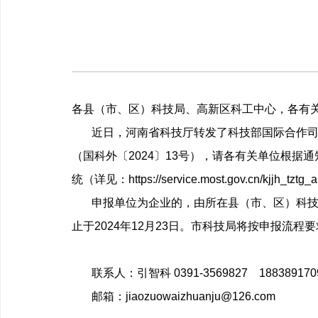
各县（市、区）科技局、高新区科工中心，各有
近日，河南省科技厅转发了科技部国际合作司
（国科外〔
2024
〕
13
号），请各有关单位根据通
统（详见：
https://service.most.gov.cn/kjjh_tztg
申报单位为企业的，由所在县（市、区）科
止于
2024
年
12
月
23
日。市科技局将按申报流程要
联系人：引智科
0391-3569827 188389170
邮
箱：
jiaozuowaizhuanju@126.com