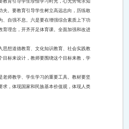
要教育引导学生珍惜学习时光，心无旁骛求知
功夫。要教育引导学生树立高远志向，历练敢
为、自强不息。六是要在增强综合素质上下功
教育理念，开齐开足体育课。全面加强和改进
入思想道德教育、文化知识教育、社会实践教
个目标来设计，教师要围绕这个目标来教，学
是老师教学、学生学习的重要工具。教材要坚
要求，体现国家和民族基本价值观，体现人类