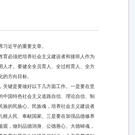
主席习近平的重要文章
。
教育必须把培养社会主义建设者和接班人作为
用人才。要健全全员育人、全过程育人、全方
化的方向目标。
，关键是要做好以下几方面工作。一是要在坚
的中国特色社会主义道路自信、理论自信、制
民族的民族心、民族魂，培养社会主义建设者
扎根人民、奉献国家。三是要在加强品德修养
值观，做到品德润身、公德善心、大德铸魂，