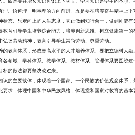
人。四是要在增长知识见识上下功夫。学习知识是学生的本职。
真理、悟道理、明事理的方向前进。五是要在培养奋斗精神上下
神状态、乐观向上的人生态度，真正做到知行合一，做到刚健有
要教育引导学生培养综合能力，培养创新思维。树立健康第一的
中弘扬劳动精神，教育引导学生崇尚劳动、尊重劳动。
养的教育体系，形成更高水平的人才培养体系。要把立德树人融
育各领域，学科体系、教学体系、教材体系、管理体系要围绕这
目标的做法都要坚决改过来。
知识的主要载体，体现着一个国家、一个民族的价值观念体系，
化要求，体现中国和中华民族风格，体现党和国家对教育的基本