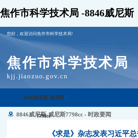
焦作市科学技术局 -8846威尼斯
您好，欢迎访问焦作市科学技术局!
焦作市科学技术局
kjj.jiaozuo.gov.cn
8846威尼斯-威尼斯
8846威尼斯-威尼斯7798cc
-
时政要闻
7798cc
《求是》杂志发表习近平总