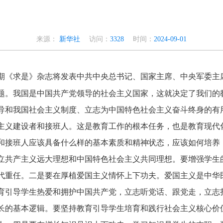
来源：
新华社
访问：
3328
时间：
2024-09-01
第17期《求是》杂志将发表中共中央总书记、国家主席、中央军委
题。我国是中国共产党领导的社会主义国家，这就决定了我们的
导和我国社会主义制度、立志为中国特色社会主义奋斗终身的有
主义建设者和接班人。这是教育工作的根本任务，也是教育现代
和接班人应该具备什么样的基本素质和精神状态，应该如何培养
立共产主义远大理想和中国特色社会主义共同理想。要增强学生
代重任。二是要在厚植爱国主义情怀上下功夫。爱国主义是中华
育引导学生热爱和拥护中国共产党，立志听党话、跟党走，立志
长的基本逻辑。要坚持教育引导学生培育和践行社会主义核心价