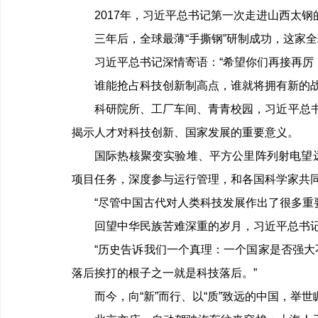
2017年，习近平总书记第一次走进山西太钢
三年后，全球最薄“手撕钢”研制成功，这家
习近平总书记深情寄语：“希望你们再接再厉
谁能抢占科技创新制高点，谁就将拥有新的
科研院所、工厂车间、青青校园，习近平总书
揭示人才对科技创新、国家发展的重要意义。
国际热核聚变实验堆、平方公里阵列射电望
项目任务，深度参与运行管理，和各国科学家共同
“尽管中国古代对人类科技发展作出了很多重
回望中华民族苦难深重的岁月，习近平总书
“历史告诉我们一个真理：一个国家是否强
落后挨打的根子之一就是科技落后。”
而今，向“新”而行、以“质”致远的中国，举世