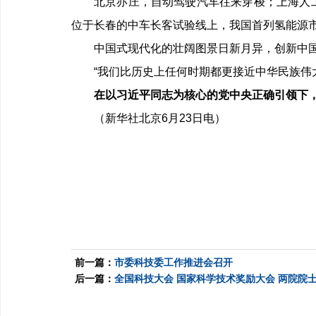
北京亦庄，自动驾驶汽车往来穿梭；上海人
位于长春的中车长客试验线上，我国首列氢能源
中国式现代化的壮阔图景日新月异，创新中
“我们比历史上任何时期都更接近中华民族伟
在以习近平同志为核心的党中央正确引领下，
（新华社北京
6
月
23
日电）
前一篇：
市委科技委工作推进会召开
后一篇：
全国科技大会 国家科学技术奖励大会 两院院