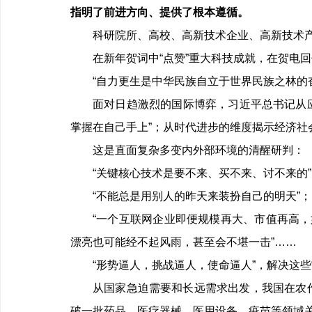
指明了前进方向、提供了根本遵循。
科研院所、高校、高新技术企业、高新技术
在新年贺词中“点赞”重大科技成就，在贺电
“自力更生是中华民族自立于世界民族之林的
面对日趋激烈的国际博弈，习近平总书记从应
掌握在自己手上”；从时代进步的维度揭示经济社会
这是直面复杂多变内外部环境的清醒研判：
“关键核心技术是要不来、买不来、讨不来的”
“不能总是用别人的昨天来装扮自己的明天”；
“一个互联网企业即便规模再大、市值再高，
漂亮也可能经不起风雨，甚至会不堪一击”……
“形势逼人，挑战逼人，使命逼人”，解决这些
从国家急迫需要和长远需求出发，我国在农
破一批药品、医疗器械、医用设备、疫苗等领域