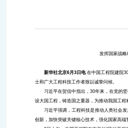
发挥国家战略
新华社北京
6
月
3
日电
在中国工程院建院
3
士和广大工程科技工作者致以诚挚问候。
习近平在贺信中指出，
30
年来，在党的坚
设大国工程，铸造国之重器，为推动我国工程
习近平强调，工程科技是推动人类社会发
创新，加快突破关键核心技术，强化国家高端