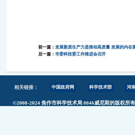
前一篇：
发展新质生产力是推动高质量 发展的内在
后一篇：
市委科技委工作推进会召开
中国政府网
科学技术部
河
相关链接：
©2008-2024 焦作市科学技术局 8846威尼斯的版权所
政府网站标识码：4108000017
主办单位：焦作市科技局 地址：焦作市人民路889号