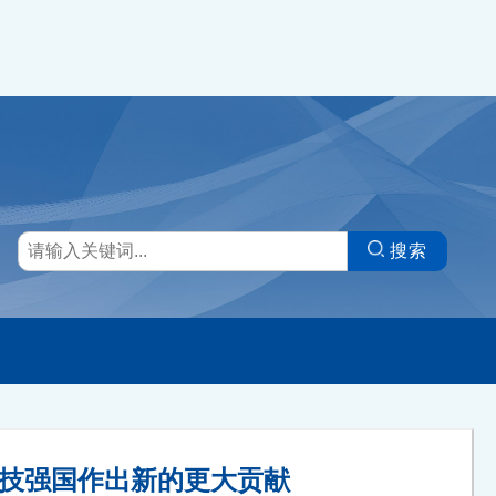
搜索
科技强国作出新的更大贡献