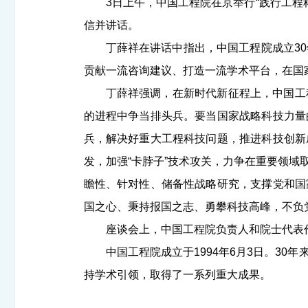
3日上午，中国工程院在京举行“践行工程
信并讲话。
丁薛祥在讲话中指出，中国工程院成立
30
贡献一流咨询建议、打造一流学术平台，在国
丁薛祥强调，在新时代新征程上，中国工
的进程中争当排头兵。要当国家战略科技力量
兵，解决好重大工程科技问题，推进科技创新
发，加强“卡脖子”技术攻关，力争在重要领
瞻性、针对性、储备性战略研究，支撑党和国
国之心、秉持报国之志、勇攀科技高峰，不负
座谈会上，中国工程院负责人和院士代表
中国工程院成立于
1994
年
6
月
3
日。
30
年
持学术引领，取得了一系列重大成果。