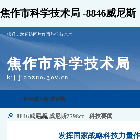
焦作市科学技术局 -8846威尼斯
您好，欢迎访问焦作市科学技术局!
焦作市科学技术局
kjj.jiaozuo.gov.cn
8846威尼斯-威尼斯
8846威尼斯-威尼斯7798cc
-
科技要闻
7798cc
发挥国家战略科技力量作