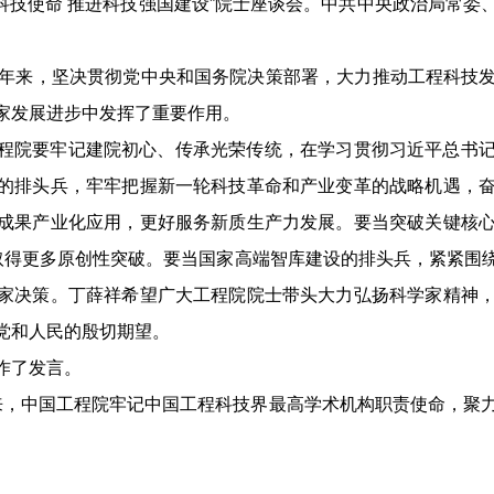
科技使命 推进科技强国建设”院士座谈会。中共中央政治局常
年来，坚决贯彻党中央和国务院决策部署，大力推动工程科技
家发展进步中发挥了重要作用。
程院要牢记建院初心、传承光荣传统，在学习贯彻习近平总书
的排头兵，牢牢把握新一轮科技革命和产业变革的战略机遇，
成果产业化应用，更好服务新质生产力发展。要当突破关键核
域取得更多原创性突破。要当国家高端智库建设的排头兵，紧紧围
家决策。丁薛祥希望广大工程院院士带头大力弘扬科学家精神
党和人民的殷切期望。
作了发言。
来，中国工程院牢记中国工程科技界最高学术机构职责使命，聚