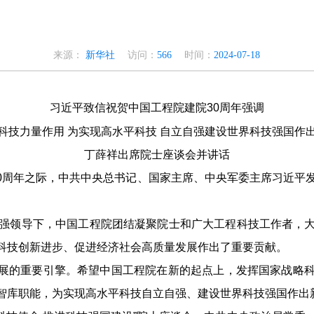
来源：
新华社
访问：
566
时间：
2024-07-18
习近平致信祝贺中国工程院建院
30
周年强调
科技力量作用 为实现高水平科技 自立自强建设世界科技强国作
丁薛祥出席院士座谈会并讲话
0
周年之际，中共中央总书记、国家主席、中央军委主席习近平
强领导下，中国工程院团结凝聚院士和广大工程科技工作者，
科技创新进步、促进经济社会高质量发展作出了重要贡献。
展的重要引擎。希望中国工程院在新的起点上，发挥国家战略
智库职能，为实现高水平科技自立自强、建设世界科技强国作出