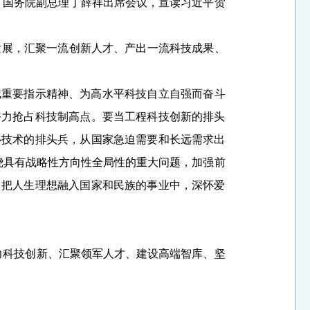
委、国务院副总理丁薛祥出席会议，宣读习近平贺
发展，汇聚一流创新人才、产出一流科技成果、
记重要指示精神、为高水平科技自立自强而奋斗
奋力抢占科技制高点。要当工程科技创新的排头
心技术的排头兵，从国家急迫需要和长远需求出
绕具有战略性方向性全局性的重大问题，加强前
，把人生理想融入国家和民族的事业中，深怀爱
力科技创新、汇聚领军人才、建设高端智库、坚