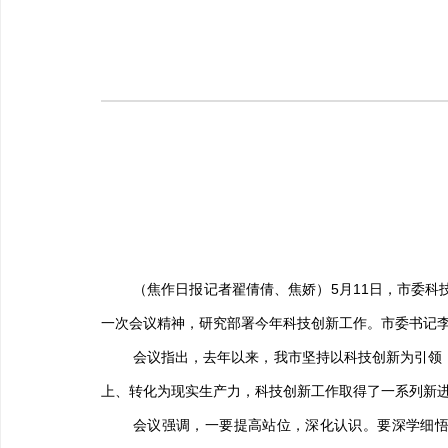
（
焦作日报
记者翟倩倩、焦娇）
5
月
11
日，市委科
一次会议精神，研究部署今年科技创新工作。市委书记
会议指出，去年以来，我市坚持以科技创新为引领
上、转化为现实生产力，科技创新工作取得了一系列新
会议强调，一要提高站位，深化认识。要深学细悟