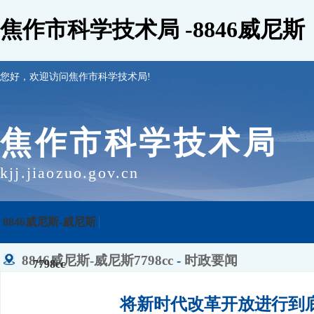
焦作市科学技术局 -8846威尼斯
您好，欢迎访问焦作市科学技术局!
焦作市科学技术局
kjj.jiaozuo.gov.cn
8846威尼斯-威尼斯
8846威尼斯-威尼斯7798cc
-
时政要闻
7798cc
将新时代改革开放进行到