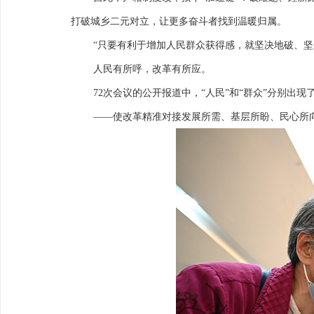
打破城乡二元对立，让更多奋斗者找到温暖归属。
“只要有利于增加人民群众获得感，就坚决地破、坚
人民有所呼，改革有所应。
72次会议的公开报道中，“人民”和“群众”分别出
——使改革精准对接发展所需、基层所盼、民心所