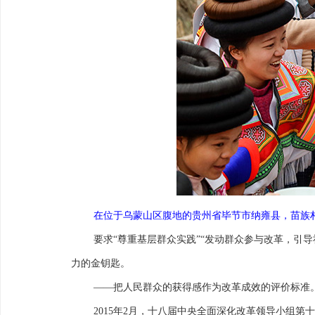
在位于乌蒙山区腹地的贵州省毕节市纳雍县，苗族村民
要求“尊重基层群众实践”“发动群众参与改革，引
力的金钥匙。
——把人民群众的获得感作为改革成效的评价标准
2015年2月，十八届中央全面深化改革领导小组第