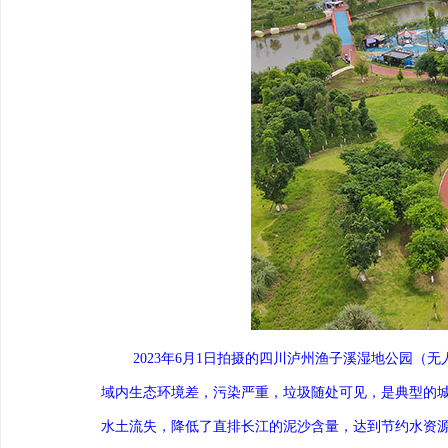
2023年6月1日拍摄的四川泸州渔子溪湿地公园
域内生态环境差，污染严重，垃圾随处可见，是典型的城
水土流失，降低了直排长江的泥沙含量，达到节约水资源、