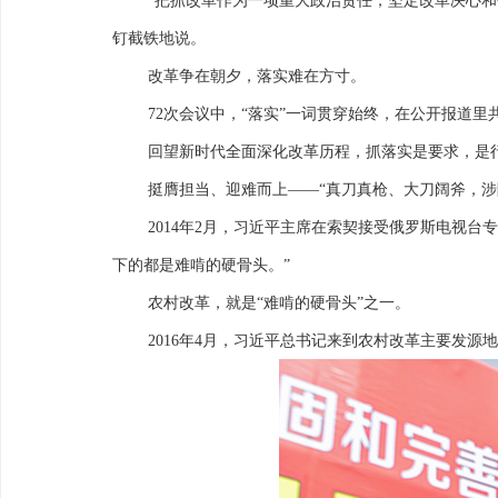
“把抓改革作为一项重大政治责任，坚定改革决心
钉截铁地说。
改革争在朝夕，落实难在方寸。
72次会议中，“落实”一词贯穿始终，在公开报道
回望新时代全面深化改革历程，抓落实是要求，是
挺膺担当、迎难而上——“真刀真枪、大刀阔斧，涉
2014年2月，习近平主席在索契接受俄罗斯电视
下的都是难啃的硬骨头。”
农村改革，就是“难啃的硬骨头”之一。
2016年4月，习近平总书记来到农村改革主要发源