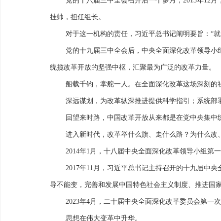
党的十八届三中全会召开后一个多月，2013年1
挂帅，担任组长。
对于这一机构的责任，习近平总书记阐明要旨：“就
党的十九届三中全会后，中央全面深化改革领导小
统揽改革开放的坚强中枢，汇聚最为广泛的改革力量。
船载千钧，掌舵一人。在全面深化改革这场深刻的
深远谋划，为改革纵深推进提供科学指引；系统部
回望来时路，中国改革开放从来都是在党中央集中
进入新时代，改革举什么旗、走什么路？为什么改
2014年1月，十八届中央全面深化改革领导小组第
2017年11月，习近平总书记主持召开的十九届
导不能变，完善和发展中国特色社会主义制度、推进国家
2023年4月，二十届中央全面深化改革委员会第
思想在伟大变革中升华。