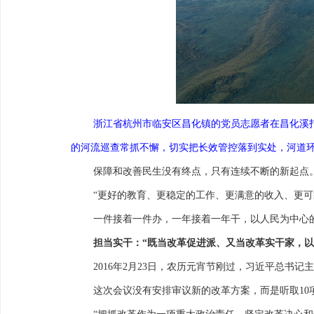
浙江省杭州市临安区昌化镇的党员志愿者在昌化溪打
的河流巡查常抓不懈，切实把长效管控落到实处，河道环
保障和改善民生没有终点，只有连续不断的新起点
“更好的教育、更稳定的工作、更满意的收入、更
一件接着一件办，一年接着一年干，以人民为中心
担当实干：“既当改革促进派、又当改革实干家，以
2016年2月23日，农历元宵节刚过，习近平总书
这次会议没有安排审议新的改革方案，而是听取10