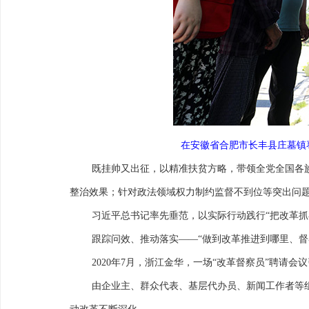
在安徽省合肥市长丰县庄墓镇枣
既挂帅又出征，以精准扶贫方略，带领全党全国各
整治效果；针对政法领域权力制约监督不到位等突出问
习近平总书记率先垂范，以实际行动践行“把改革抓
跟踪问效、推动落实——“做到改革推进到哪里、督
2020年7月，浙江金华，一场“改革督察员”聘请会
由企业主、群众代表、基层代办员、新闻工作者等组