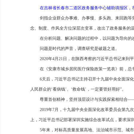
在吉林省长春市二道区政务服务中心辅助填报区，市民
剑指企业群众办事难、办事慢、多头跑、来回跑等
念、制度、作风全方位深层次变革，改出了政务服务的
在分析问题、解决问题的过程中，以问题为导向的
问题是时代的声音，调查研究是破题之道。
2020年4月21日，在陕西考察的习近平总书记来到
在《安康市城乡居民医疗保险政策一览表》前，总
6天后，习近平总书记主持召开十九届中央全面深
人民群众的‘看病钱’、‘救命钱’，一定要管好用好”。
尊重首创精神，坚持顶层设计与实践探索相结合—
2019年7月，十九届中央全面深化改革委员会第
上，习近平总书记部署深圳实施综合改革试点，要求深圳
5年来，对标高质量发展高地、法治城市示范、城市