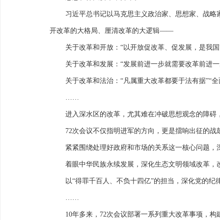
习近平总书记以马克思主义政治家、思想家、战略
开改革的大格局、厘清改革的大逻辑——
关于改革和开放：“以开放促改革、促发展，是我
关于改革和发展：“发展前进一步就需要改革前进一
关于改革和法治：“凡属重大改革都要于法有据”“
……
进入深水区的改革，尤其难在冲破思想观念的障碍
72次会议不仅指明进军的方向，更是擂响出征的战
紧紧围绕处理好政府和市场的关系这一核心问题，
着眼中华民族永续发展，深化生态文明领域改革，
以“得罪千百人、不负十四亿”的担当，深化党的
……
10年多来，72次会议部署一系列重大改革事项，