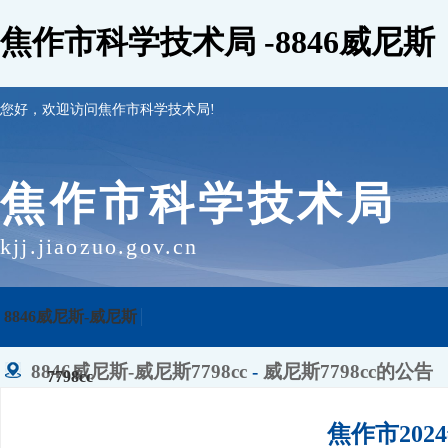
焦作市科学技术局 -8846威尼斯
您好，欢迎访问焦作市科学技术局!
焦作市科学技术局
kjj.jiaozuo.gov.cn
8846威尼斯-威尼斯
8846威尼斯-威尼斯7798cc
-
威尼斯7798cc的公告
7798cc
焦作市20