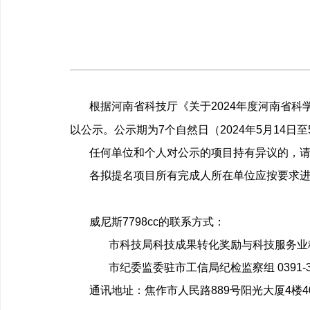
根据河南省科技厅《关于
2024
年度河南省科
以公示。公示期为
7
个自然日（
2024
年
5
月
14
日至
任何单位和个人对公示的项目持有异议的，
各拟提名项目所有完成人所在单位应按要求
威尼斯7798cc的联系方式：
市科技局科技成果转化奖励与科技服务业
市纪委监委驻市工信局纪检监察组
0391-
通讯地址：焦作市人民路
889
号阳光大厦
4
楼
4