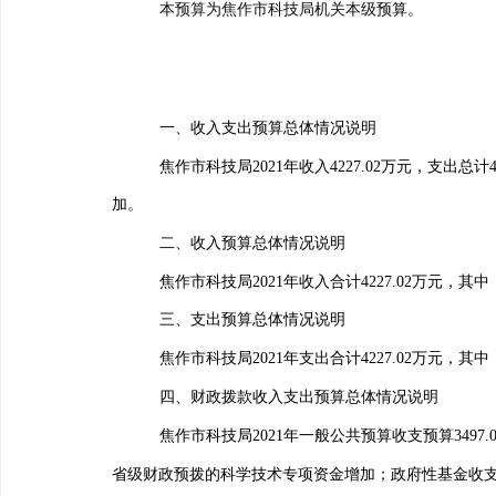
本预算为焦作市科技局机关本级
预算。
一、收入支出预算总体情况说明
焦作市科技局
2021
年收入
4227.02
万元，支出总计
加。
二、收入预算总体情况说明
焦作市科技局
2021
年收入合计
4227.02
万元，其中
三、支出预算总体情况说明
焦作市科技局
2021
年支出合计
4227.02
万元，其中
四、财政拨款收入支出预算总体情况说明
焦作市科技局
2021
年一般公共预算收支预算
3497.
省级财政预拨的科学技术专项资金增加；
政府性基金收