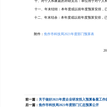
十、对个人和家庭的补助支出：单位用于对个人
十一、年末结转：本年度或以前年度预算安排，
十二、年末结余：本年度或以前年度预算安排，
附件：
焦作市科技局
2021
年度部门预算表
20
前一篇：
关于做好2021年度企业研发投入预算备案工作
后一篇：
焦作市科技局2021年度部门汇总预算公开