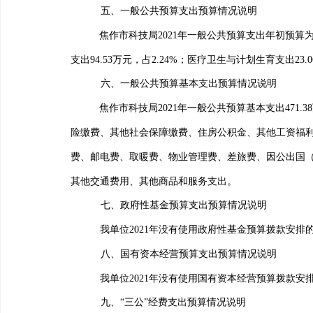
五、一般公共预算支出预算情况说明
焦作市科技局
2021
年一般公共预算支出年初预算
支出
94.53
万元，占
2.24%
；医疗卫生与计划生育支出
23.0
六、一般公共预算基本支出预算情况说明
焦作市科技局
2021
年一般公共预算基本支出
471.38
险缴费、其他社会保障缴费、住房公积金、其他工资福
费、邮电费、取暖费、物业管理费、差旅费、因公出国
其他交通费用、其他商品和服务支出。
七、政府性基金预算支出预算情况说明
我单位
2021
年没有使用政府性基金预算拨款安排
八、
国有资本经营预算支出预算情况说明
我单位
2021
年没有使用国有资本经营预算拨款安
九、“三公”经费支出预算情况说明