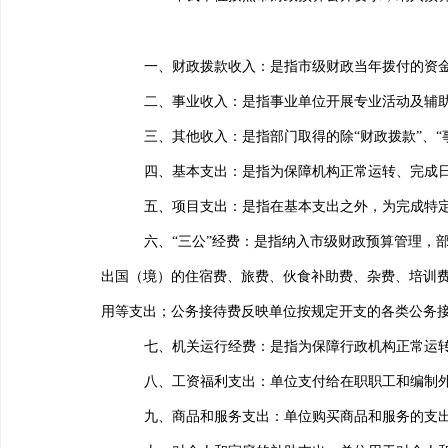
一、财政拨款收入：是指市级财政当年拨付的资
二、事业收入：是指事业单位开展专业活动及辅助
三、其他收入：是指部门取得的除“财政拨款”、“
四、基本支出：是指为保障机构正常运转、完成
五、项目支出：是指在基本支出之外，为完成特
六、“三公”经费：是指纳入市级财政预算管理，
出国（境）的住宿费、旅费、伙食补助费、杂费、培训
用等支出；公务接待费反映单位按规定开支的各类公务
七、机关运行经费：是指为保障行政
机构正常运
八、
工资福利支出：单位支付给在职职工和编制
九、商品和服务支出：单位购买商品和服务的支