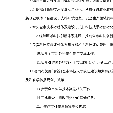
5.
编制市重大科技项目规划亲监督实施，统筹关键共
6.
组织拟订高新技术发展及产业化、科技促进农业农
新创业载体平台建设。支持环境攻坚、安全生产领域的
7.
牵头全市技术转移体系建设，拟订科技成果转移转
8.
统筹区域科技创新体系建设。推动全市科技创
9.
负责科技监督评价体系建设和相关科技评估管理，
10.
负责全市对外科技合作与交流工作。
11.
负责引进国外智力和全市出国（境）培训工作
12.
会同有关部门拟订全市科技人才队伍建设规划和政
及和科学传播规划、政策。
13.
负责全市科学技术奖励相关工作。
14.
完成市委、
市政府交办的其他任务。
二、焦作市科技局预算单位构成