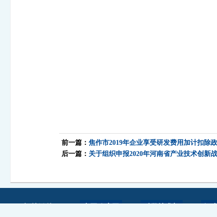
前一篇：
焦作市2019年企业享受研发费用加计扣除
后一篇：
关于组织申报2020年河南省产业技术创新
中国政府网
科学技术部
河
相关链接：