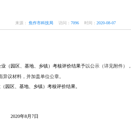
来源：
焦作市科技局
访问：
7096
时间：
2020-08-07
企业（园区、基地、乡镇）考核评价结果
予以公示（详见附件）
面异议材料，并加盖单位公章。
业（园区、基地、乡镇）考核评价结果。
2020
年
8
月
7
日