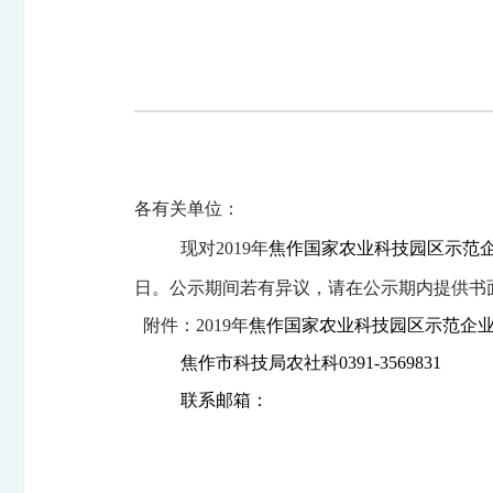
各有关单位：
现对
2019
年
焦作国家农业科技园区示范
日。公示期间若有异议，请在公示期内提供书
附件：
2019
年
焦作国家农业科技园区示范企
焦作市科技局农社科
0391-3569831
联系邮箱：