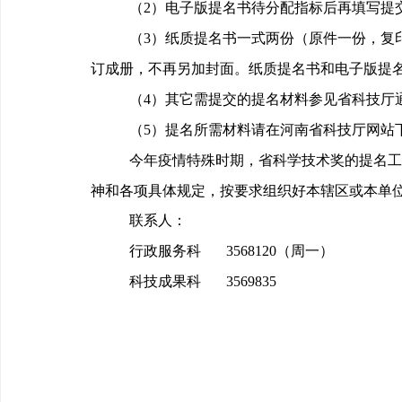
（
2
）电子版提名书待分配指标后再填写提
（
3
）纸质提名书一式两份（原件一份，复
订成册，不再另加封面。纸质提名书和电子版提
（
4
）其它需提交的提名材料参见省科技厅
（
5
）
提名所需材料请在河南省科技厅网站
今年疫情特殊时期，省科学技术奖的提名工
神和各项具体规定，按要求组织好本辖区或本单
联系人：
行政服务科
3568120
（周一）
科技成果科
3569835