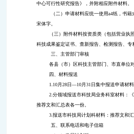
中心可行性研究报告》，并附相应附件材料。
（二）申请材料应统一使用
a4
纸，书籍
宋体字。
（三）附件材料按资质类（包括营业执
科技成果鉴定证书、查新报告、检测报告、专
三、主管部门审核
各县（市）区科技主管部门、市直单位
四、材料报送
1.10
月
28
日—
10
月
31
日集中报送申请材
2.
分领域报送市科技局业务科室材料：
推荐文和汇总表各一份。
3.
报送市科技局计划科材料：推荐文和
五、联系电话和电子信箱