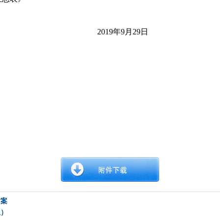
2019
年
9
月
29
日
方案
总）