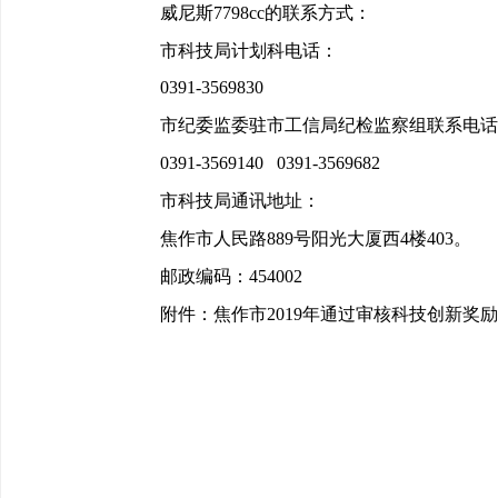
威尼斯7798cc的联系方式：
市科技局计划科电话：
0391-3569830
市纪委监委驻市工信局纪检监察组联系电话
0391-3569140
0391-3569682
市科技局通讯地址：
焦作市人民路
889
号阳光大厦西
4
楼
403
。
邮政编码：
454002
附件：焦作市
2019
年通过审核科技创新奖励