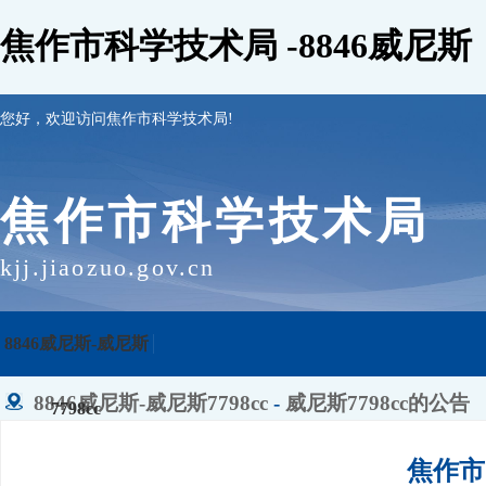
焦作市科学技术局 -8846威尼斯
您好，欢迎访问焦作市科学技术局!
焦作市科学技术局
kjj.jiaozuo.gov.cn
8846威尼斯-威尼斯
8846威尼斯-威尼斯7798cc
-
威尼斯7798cc的公告
7798cc
焦作市