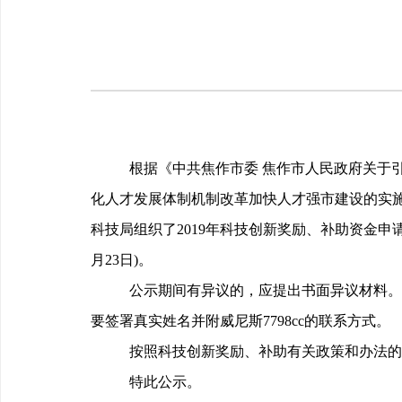
根据《中共焦作市委 焦作市人民政府关于
化人才发展体制机制改革加快人才强市建设的实
科技局组织了
2019
年科技创新奖励、补助资金申
月
23
日
)
。
公示期间有异议的，应提出书面异议材料。
要签署真实姓名并附威尼斯7798cc的联系方式。
按照科技创新奖励、补助有关政策和办法的
特此公示。