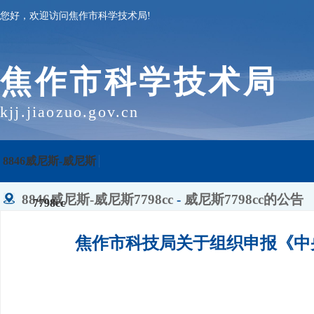
您好，欢迎访问焦作市科学技术局!
焦作市科学技术局
kjj.jiaozuo.gov.cn
8846威尼斯-威尼斯
8846威尼斯-威尼斯7798cc
-
威尼斯7798cc的公告
7798cc
焦作市科技局关于组织申报《中央