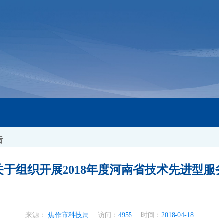
告
于组织开展2018年度河南省技术先进型
来源：
焦作市科技局
访问：
4955
时间：
2018-04-18