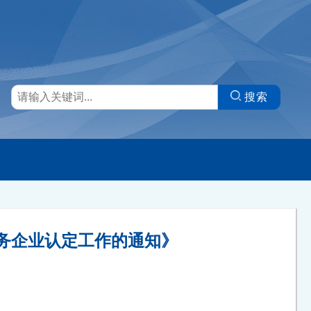
搜索
服务企业认定工作的通知》