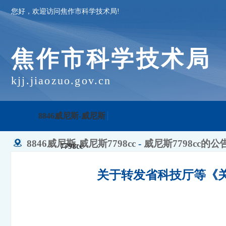
您好，欢迎访问焦作市科学技术局!
焦作市科学技术局
kjj.jiaozuo.gov.cn
8846威尼斯-威尼斯
8846威尼斯-威尼斯7798cc
-
威尼斯7798cc的公
7798cc
关于转发省科技厅等《关