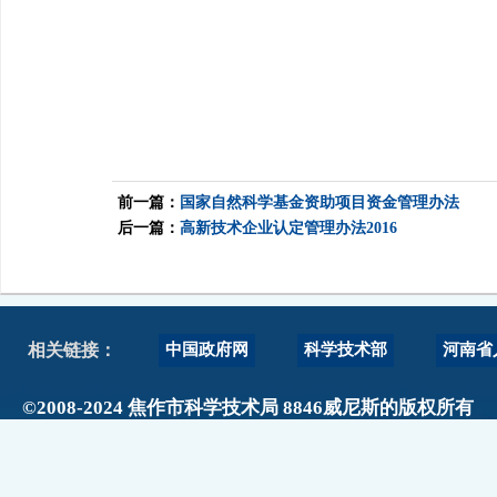
前一篇：
国家自然科学基金资助项目资金管理办法
后一篇：
高新技术企业认定管理办法2016
中国政府网
科学技术部
河南省
相关链接：
©2008-2024 焦作市科学技术局 8846威尼斯的版权所有
政府网站标识码：4108000017
主办单位：焦作市科技局 地址：焦作市人民路889号阳