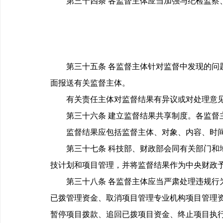
第三十四条 各监督主体应当加强与纪检监察、
第三十五条 各监督主体针对监督中发现的问题
面报送有关监督主体。
有关责任主体对监督结果有异议或对处理意见
第三十六条 建立监督结果共享制度。各监督主
监督结果应包括监督主体、对象、内容、时间
第三十七条 科技部、财政部会同有关部门和地
技计划和项目管理，并将监督结果作为中央财政
第三十八条 各监督主体应当严肃处理违规行为
已拨管理资金、取消项目管理专业机构项目管理
暂停项目拨款、追回已拨项目资金、终止项目执