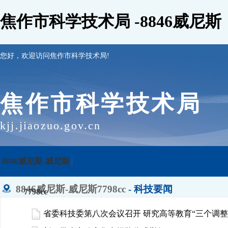
焦作市科学技术局 -8846威尼斯
您好，欢迎访问焦作市科学技术局!
焦作市科学技术局
kjj.jiaozuo.gov.cn
8846威尼斯-威尼斯
8846威尼斯-威尼斯7798cc
- 科技要闻
7798cc
省委科技委第八次会议召开 研究高等教育“三个调整