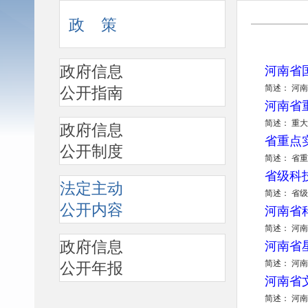
政 策
政府信息
河南省
简述： 河
公开指南
河南省
简述： 重
政府信息
省重点
公开制度
简述： 省
省级科
法定主动
简述： 省
公开内容
河南省
简述： 河
政府信息
河南省
简述： 河
公开年报
河南省
简述： 河