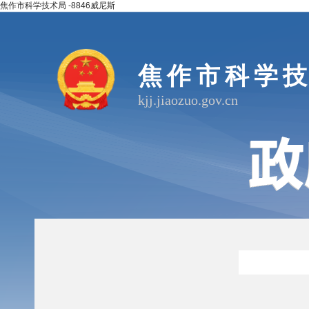
焦作市科学技术局 -8846威尼斯
焦作市科学
kjj.jiaozuo.gov.cn