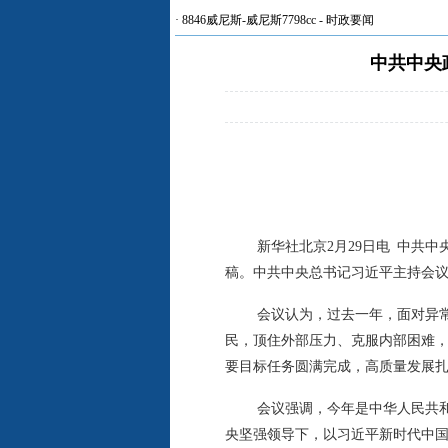
·
8846威尼斯-威尼斯7798cc
-
时政要闻
中共中央
新华社北京2月29日电 中共
稿。中共中央总书记习近平主持会
会议认为，过去一年，面对异
民，顶住外部压力、克服内部困难
要目标任务圆满完成，高质量发展
会议强调，今年是中华人民共和
央坚强领导下，以习近平新时代中