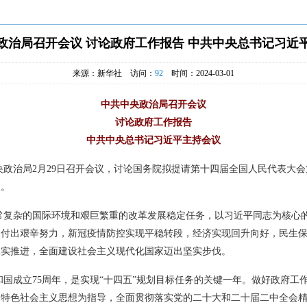
政治局召开会议 讨论政府工作报告 中共中央总书记习近
来源：新华社 访问：
92
时间：2024-03-01
中共中央政治局召开会议
讨论政府工作报告
中共中央总书记习近平主持会议
中央政治局2月29日召开会议，讨论国务院拟提请第十四届全国人民代表大
议。
常复杂的国际环境和艰巨繁重的改革发展稳定任务，以习近平同志为核心
，付出艰辛努力，新冠疫情防控实现平稳转段，经济实现回升向好，民生
扎实推进，全面建设社会主义现代化国家迈出坚实步伐。
国成立75周年，是实现“十四五”规划目标任务的关键一年。做好政府工
国特色社会主义思想为指导，全面贯彻落实党的二十大和二十届二中全会