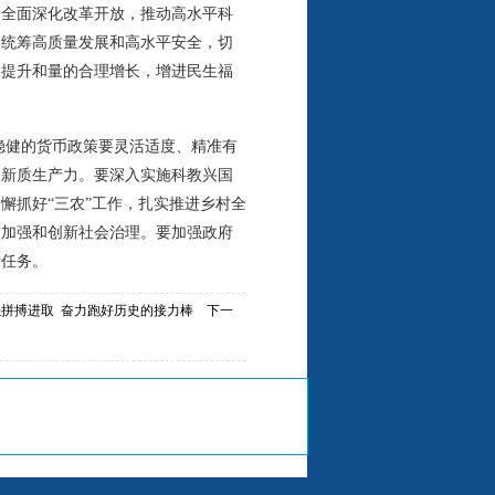
，全面深化改革开放，推动高水平科
，统筹高质量发展和高水平安全，切
效提升和量的合理增长，增进民生福
稳健的货币政策要灵活适度、精准有
展新质生产力。要深入实施科教兴国
懈抓好“三农”工作，扎实推进乡村全
，加强和创新社会治理。要加强政府
标任务。
强拼搏进取 奋力跑好历史的接力棒
下一