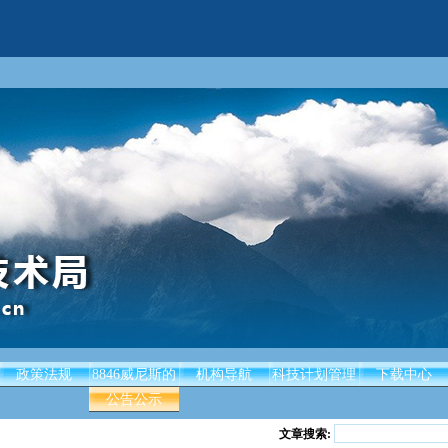
政策法规
8846威尼斯的
机构导航
科技计划管理
下载中心
公告公示
文章搜索: