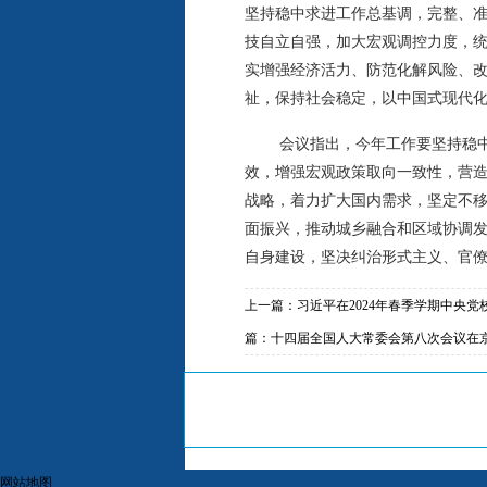
坚持稳中求进工作总基调，完整、
技自立自强，加大宏观调控力度，
实增强经济活力、防范化解风险、
祉，保持社会稳定，以中国式现代
会议指出，今年工作要坚持稳
效，增强宏观政策取向一致性，营
战略，着力扩大国内需求，坚定不移
面振兴，推动城乡融合和区域协调
自身建设，坚决纠治形式主义、官
上一篇：
习近平在2024年春季学期中央
篇：
十四届全国人大常委会第八次会议在
网站地图