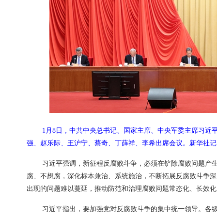
1月8日，中共中央总书记、国家主席、中央军委主席习近
强、赵乐际、王沪宁、蔡奇、丁薛祥、李希出席会议。新华社记者
习近平强调，新征程反腐败斗争，必须在铲除腐败问题产
腐、不想腐，深化标本兼治、系统施治，不断拓展反腐败斗争深
出现的问题难以蔓延，推动防范和治理腐败问题常态化、长效化
习近平指出，要加强党对反腐败斗争的集中统一领导。各