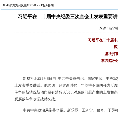
·
8846威尼斯-威尼斯7798cc
-
时政要闻
习近平在二十届中央纪委三次全会上发表重要讲
来源：新华
习近平在二十届中
深
坚决打
李强赵乐
新华社北京1月8日电 中共中央总书记、国家主席、中央
上发表重要讲话。他强调，经过新时代十年坚持不懈的强力反腐
斗争的新情况新动向要有清醒认识，对腐败问题产生的土壤和条
反腐败斗争攻坚战持久战。
中共中央政治局常委李强、赵乐际、王沪宁、蔡奇、丁薛