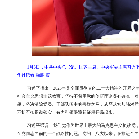
1月8日，中共中央总书记、国家主席、中央军委主席习近
华社记者 鞠鹏 摄
习近平指出，2023年是全面贯彻党的二十大精神的开局
社会主义思想主题教育，坚持不懈用党的创新理论凝心铸魂，着
题，坚决清除党员、干部队伍中的害群之马，从严从实加强对党
不折不扣贯彻落实，有力引领保障新征程开局起步。
习近平强调，我们党作为世界上最大的马克思主义执政党
全党同志面前的一个战略性问题。党的十八大以来，在推进全面