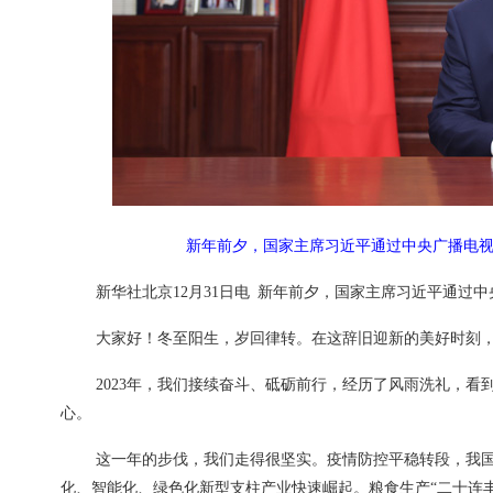
新年前夕，国家主席习近平通过中央广播电
新华社北京12月31日电 新年前夕，国家主席习近平通
大家好！冬至阳生，岁回律转。在这辞旧迎新的美好时刻
2023年，我们接续奋斗、砥砺前行，经历了风雨洗礼，
心。
这一年的步伐，我们走得很坚实。疫情防控平稳转段，我
化、智能化、绿色化新型支柱产业快速崛起。粮食生产“二十连