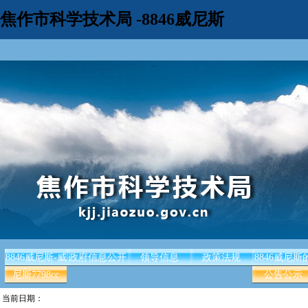
焦作市科学技术局 -8846威尼斯
8846威尼斯-威
政府信息公开
领导信息
政策法规
8846威尼斯
尼斯7798cc
公告公示
当前日期：