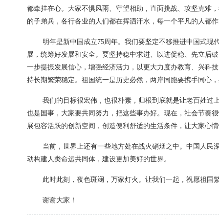
都牵挂在心。大家不惧风雨、守望相助，直面挑战、攻坚克难，
的子弟兵，各行各业的人们都在挥洒汗水，每一个平凡的人都作
明年是新中国成立75周年。我们要坚定不移推进中国式现
展，统筹好发展和安全。要坚持稳中求进、以进促稳、先立后破
一步提振发展信心，增强经济活力，以更大力度办教育、兴科技
持长期繁荣稳定。祖国统一是历史必然，两岸同胞要携手同心，
我们的目标很宏伟，也很朴素，归根到底就是让老百姓过
也是国事，大家要共同努力，把这些事办好。现在，社会节奏很
展包容活跃的创新空间，创造便利舒适的生活条件，让大家心情
当前，世界上还有一些地方处在战火硝烟之中。中国人民
动构建人类命运共同体，建设更加美好的世界。
此时此刻，夜色斑斓，万家灯火。让我们一起，祝愿祖国
谢谢大家！