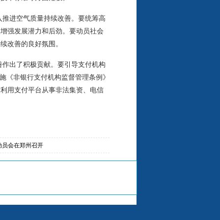
入推进空气质量持续改善。要统筹高
实增强发展潜力和后劲。要动员社会
持续改善的良好氛围。
善作出了积极贡献。要引导支付机构
实施《非银行支付机构监督管理条例》
防利用支付平台从事非法集资、电信
动员会在郑州召开