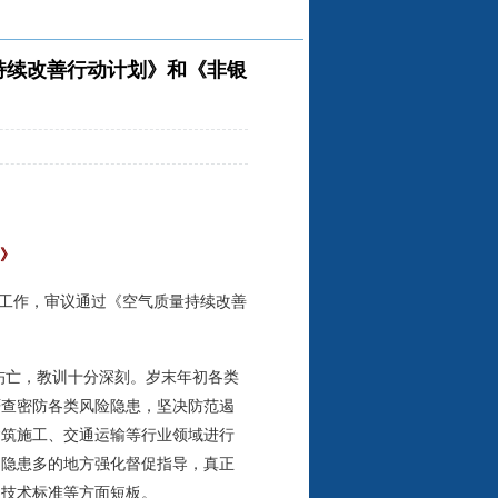
持续改善行动计划》和《非银
》
生产工作，审议通过《空气质量持续改善
伤亡，教训十分深刻。岁末年初各类
严查密防各类风险隐患，坚决防范遏
建筑施工、交通运输等行业领域进行
、隐患多的地方强化督促指导，真正
、技术标准等方面短板。