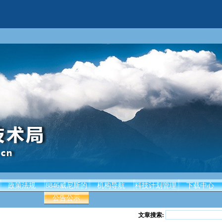
政策法规
8846威尼斯的
机构导航
科技计划管理
下载中心
公告公示
文章搜索: