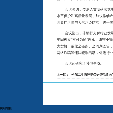
会议强调，要深入贯彻落实党
水平保护和高质量发展，加快推动
各界广泛参与大气污染防治，进一
会议指出，非银行支付行业发
牢固树立“支付为民”理念，坚守小
为契机，强化全链条、全周期监管
网络诈骗等违法犯罪活动，促进行
会议还研究了其他事项。
上一篇：
中央第二生态环境保护督察组 
网站地图