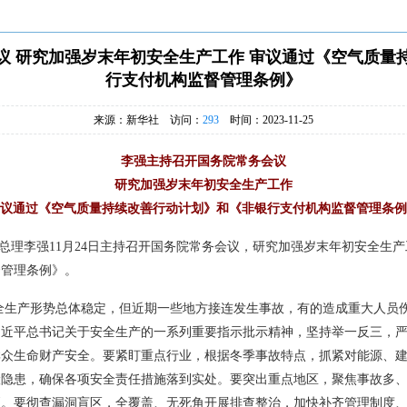
议 研究加强岁末年初安全生产工作 审议通过《空气质量
行支付机构监督管理条例》
来源：新华社 访问：
293
时间：2023-11-25
李强主持召开国务院常务会议
研究加强岁末年初安全生产工作
议通过《空气质量持续改善行动计划》和《非银行支付机构监督管理条例
务院总理李强11月24日主持召开国务院常务会议，研究加强岁末年初安全
督管理条例》。
全生产形势总体稳定，但近期一些地方接连发生事故，有的造成重大人员
习近平总书记关于安全生产的一系列重要指示批示精神，坚持举一反三，
群众生命财产安全。要紧盯重点行业，根据冬季事故特点，抓紧对能源、
险隐患，确保各项安全责任措施落到实处。要突出重点地区，聚焦事故多
梢。要彻查漏洞盲区，全覆盖、无死角开展排查整治，加快补齐管理制度