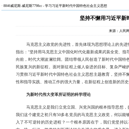
·
8846威尼斯-威尼斯7798cc
-
学习习近平新时代中国特色社会主义思想
坚持不懈用习近平新
来源：人民
马克思主义政党的先进性，首先体现为思想理论上的先进
指出：“坚持用马克思主义中国化时代化最新成果武装全党、指
向前，时代大潮波澜壮阔。团结带领人民创造了新时代中国特
民族复兴的新征程。面对新征程上催人奋进的目标、复杂严峻
习贯彻习近平新时代中国特色社会主义思想主题教育，坚持不
性和指导实践、推动工作的强大力量，在新征程上创造新的历史
为新时代伟大变革所证明的科学理论
马克思主义是我们立党立国、兴党兴国的根本指导思想，
我们这个建党之初只有50多名党员的马克思主义政党，何以能
入了不可逆转的历史进程？一个根本原因在于，我们党坚持以