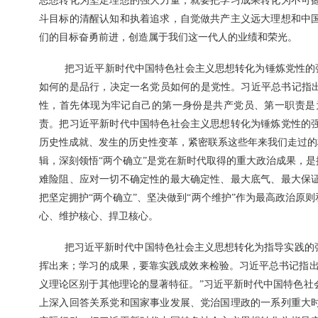
思想转化为坚定理想的强大力量，就要把学习成果转化为不可
斗目标的清醒认知和执着追求，自觉做共产主义远大理想和中
们的目标奋勇前进，创造属于我们这一代人的业绩和荣光。
把习近平新时代中国特色社会主义思想转化为锤炼党性的强
如何的是品行，决定一名党员如何的是党性。习近平总书记指出
性，首先体现为牢记自己的第一身份是共产党员、第一职责是
责。把习近平新时代中国特色社会主义思想转化为锤炼党性的
历史性成就、发生的历史性变革，紧密联系这些年来我们走过的
辑，深刻领悟“两个确立”是党在新时代取得的重大政治成果，
难险阻、应对一切不确定性的最大确定性、最大底气、最大保
把坚定拥护“两个确立”、坚决做到“两个维护”作为最高政治原
心、维护核心、捍卫核心。
把习近平新时代中国特色社会主义思想转化为指导实践的
挥出来；学习的成果，要靠实践成效来检验。习近平总书记指出
义理论区别于其他理论的显著特征。”习近平新时代中国特色社
上深入回答关系党和国家事业发展、党治国理政的一系列重大