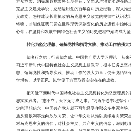
群众危险、消极腐败危险将长期存在，全面从严治党永远在路
克思主义建党学说，总结运用党的百年奋斗历史经验，深入推
义政党、怎样建设长期执政的马克思主义政党的规律性认识达
铸魂，才能保证我们党在世界形势深刻变化的历史进程中始终
心骨，在坚持和发展中国特色社会主义的历史进程中始终成为坚
转化为坚定理想、锤炼党性和指导实践、推动工作的强大
知者行之始，行者知之成。中国共产党人学习理论，从来
习近平新时代中国特色社会主义思想主题教育，根本任务是坚
想、锤炼党性和指导实践、推动工作的强大力量，使全党始终
学增智、以学正风、以学促干方面取得实实在在的成效。
把习近平新时代中国特色社会主义思想转化为坚定理想的
忠实实践者。“志不立，天下无可成之事。”习近平总书记指出：
定的理想信念，中国共产党人就不可能经受住那么多生死考验
族从衰败凋零走向欣欣向荣，让中华文明从难以赓续走向繁荣
对马克思主义的信仰，对社会主义、共产主义的信念，深刻彰