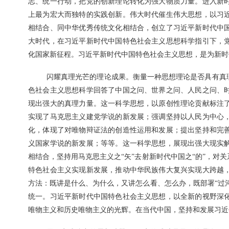
志、统一行动，把党的创新理论转化为强大物质力量。进入新
上最为宏大而独特的实践创新。伟大时代催生伟大思想，以习
相结合、同中华优秀传统文化相结合，创立了习近平新时代中
大时代，在习近平新时代中国特色社会主义思想科学指引下，
化国家新征程。习近平新时代中国特色社会主义思想，是为新时
闪耀真理光芒的理论成果。衡量一种思想理论是否具有真
色社会主义思想科学回答了中国之问、世界之问、人民之问、
现出强大的真理力量。这一科学思想，以原创性理论贡献标注
实现了马克思主义建党学说的新发展；强调坚持以人民为中心
化，体现了对唯物辩证法的创造性运用和发展；提出坚持和完
义国家学说的新发展；等等。这一科学思想，展现出强大现实
相结合，坚持用马克思主义之“矢”去射新时代中国之“的”，对
特色社会主义实现新发展，推动中华民族伟大复兴实现大跨越
方法：既讲是什么、为什么，又讲怎么看、怎么办，既部署“过河
统一。习近平新时代中国特色社会主义思想，以全新的视野深
唯物主义和历史唯物主义的光辉。在当代中国，坚持和发展习近