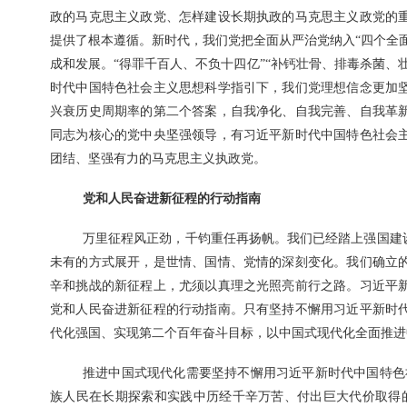
政的马克思主义政党、怎样建设长期执政的马克思主义政党的
提供了根本遵循。新时代，我们党把全面从严治党纳入“四个全
成和发展。“得罪千百人、不负十四亿”“补钙壮骨、排毒杀菌、
时代中国特色社会主义思想科学指引下，我们党理想信念更加
兴衰历史周期率的第二个答案，自我净化、自我完善、自我革
同志为核心的党中央坚强领导，有习近平新时代中国特色社会
团结、坚强有力的马克思主义执政党。
党和人民奋进新征程的行动指南
万里征程风正劲，千钧重任再扬帆。我们已经踏上强国建
未有的方式展开，是世情、国情、党情的深刻变化。我们确立
辛和挑战的新征程上，尤须以真理之光照亮前行之路。习近平
党和人民奋进新征程的行动指南。只有坚持不懈用习近平新时
代化强国、实现第二个百年奋斗目标，以中国式现代化全面推进
推进中国式现代化需要坚持不懈用习近平新时代中国特色
族人民在长期探索和实践中历经千辛万苦、付出巨大代价取得