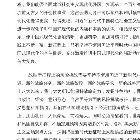
程，我们能否全面建成社会主义现代化强国、实现第二个百年
项前无古人的开创性事业，必然会遇到各种可以预料和难以预
现代化走得更实、行得更稳。习近平新时代中国特色社会主义
进一步深化了对中国式现代化的内涵和本质的认识，概括形成
系，使中国式现代化更加清晰、更加科学、更加可感可行，指
践上不断丰富。新征程上，只有坚持不懈用习近平新时代中国
国式现代化的奋斗目标、充分激发推进中国式现代化的强劲动
伟大复兴。
战胜新征程上的风险挑战需要坚持不懈用习近平新时代
遇、新的战略任务、新的战略阶段、新的战略要求、新的战略环
十八大以来，我们党之所以能保持战略定力，发扬斗争精神，
自政治、经济、意识形态、自然界等方面的风险挑战考验，根
义思想科学指引。我们在科学理论指引下经受住惊涛骇浪，还
上，江山壮丽，人民豪迈，前程远大。同时必须清醒看到，世
和风险挑战并存、不确定难预料因素增多的时期，各种“黑天鹅”
主义立场观点方法，深刻把握新时代新征程上风险挑战的新特