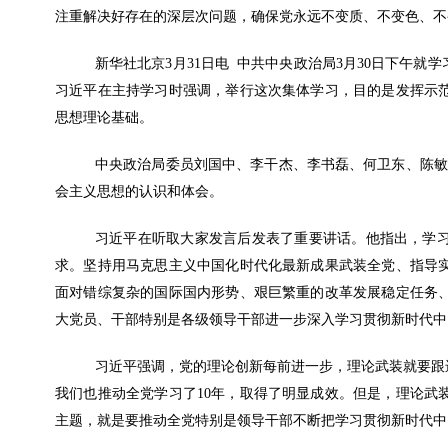
注重解决好存在的深层次问题，确保党永远不变质、不变色、不
新华社北京3月31日电 中共中央政治局3月30日下午
习近平在主持学习时强调，举行这次集体学习，目的是发挥示
思想理论基础。
中央政治局委员刘国中、李干杰、李书磊、何卫东、陈敏
会主义思想的认识和体会。
习近平在听取大家发言后发表了重要讲话。他指出，学
求。坚持用马克思主义中国化时代化最新成果武装全党、指导
面对错综复杂的国际国内形势、艰巨繁重的改革发展稳定任务
大党员、干部特别是各级领导干部进一步深入学习贯彻新时代中
习近平强调，党的理论创新每前进一步，理论武装就要跟
我们也推动全党学习了10年，取得了明显成效。但是，理论武
主题，就是要推动全党特别是领导干部不断把学习贯彻新时代中