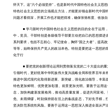
怀天下。这“六个必须坚持”，也是新时代中国特色社会主义思想
特色社会主义思想的立场观点方法，才能更好领会新时代中国
问题才看得深，开展工作也才能把得准，确保张弛有度、收放自
■ 学习新时代中国特色社会主义思想的目的全在于运用
中，党员、干部特别是各级领导干部要主动把自己的思想摆进
系列要求，包括不忘初心、牢记使命，胸怀“国之大者”，提高政
等等，始终保持共产党人的政治本色。特别是要把这一思想的
化于行
■ 要把党的创新理论运用到贯彻落实党的二十大提出的
引领时代，更好统筹中华民族伟大复兴战略全局和世界百年未
推进中国式现代化取得新进展、新突破，强化政治领导，丰富
特色更加鲜明、优势更加彰显、前景更加光明。要善于运用这
念，加快构建新发展格局，推动高质量发展，促进共同富裕。
危、未雨绸缪，时刻保持箭在弦上的备战姿态，下好先手棋，
坚决防范系统性风险。要善于运用这一思想深入推进全面从严