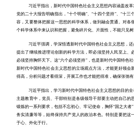
习近平指出，新时代中国特色社会主义思想内容涵盖改革
党的二十大报告明确指出，“十个明确”、“十四个坚持”、“十
容，又要整体把握这一思想的科学体系，做到融会贯通。对各
个科学体系中来认识和把握，避免碎片化、片面性，不能只见树
习近平强调，学深悟透新时代中国特色社会主义思想，还
提出了继续推进理论创新的科学方法，即必须坚持人民至上、
必须坚持胸怀天下。这“六个必须坚持”，也是新时代中国特色社
新时代中国特色社会主义思想的立场观点方法，才能更好领会
得高，分析问题才看得深，开展工作也才能把得准，确保张弛有
习近平指出，学习新时代中国特色社会主义思想的目的全
主题教育中，党员、干部特别是各级领导干部要主动把自己的
锻炼的一系列要求，包括不忘初心、牢记使命，胸怀“国之大者”
务实清廉等等，始终保持共产党人的政治本色。特别是要把这
于心、外化于行。