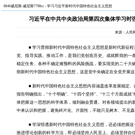
·
8846威尼斯-威尼斯7798cc
-
学习习近平新时代中国特色社会主义思想
习近平在中共中央政治局第四次集体学习时
来源：人民
■ 学习贯彻新时代中国特色社会主义思想是新时代新征
党、指导实践、推动工作，是我们党创造历史、成就辉煌的一
稳定任务、各种不确定难预料的风险挑战，要实现党的二十大
彻新时代中国特色社会主义思想，这是党中央确定在全党开展这
■ 新时代中国特色社会主义思想内容涵盖改革发展稳定
报告明确指出，“十个明确”、“十四个坚持”、“十三个方面成
体把握这一思想的科学体系，做到融会贯通。对各领域提出的
中来认识和把握，避免碎片化、片面性，不能只见树木、不见森
■ 学深悟透新时代中国特色社会主义思想，还必须把握
推进理论创新的科学方法，即必须坚持人民至上、必须坚持自