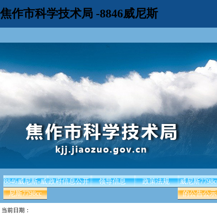
焦作市科学技术局 -8846威尼斯
8846威尼斯-威
政府信息公开
领导信息
政策法规
威尼斯7798c
尼斯7798cc
的公告公示
当前日期：