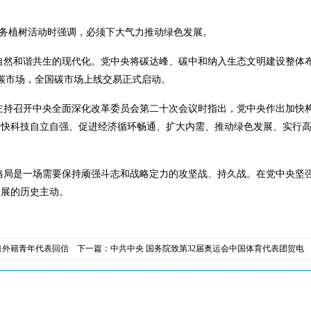
义务植树活动时强调，必须下大气力推动绿色发展。
自然和谐共生的现代化。党中央将碳达峰、碳中和纳入生态文明建设整体
碳市场，全国碳市场上线交易正式启动。
在主持召开中央全面深化改革委员会第二十次会议时指出，党中央作出加快
加快科技自立自强、促进经济循环畅通、扩大内需、推动绿色发展、实行
格局是一场需要保持顽强斗志和战略定力的攻坚战、持久战。在党中央坚
发展的历史主动。
目外籍青年代表回信
下一篇：
中共中央 国务院致第32届奥运会中国体育代表团贺电