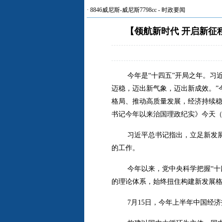
·
8846威尼斯-威尼斯7798cc
-
时政要闻
【领航新时代 开启新征
今年是“十四五”开局之年。习
迈稳，迈出新气象，迈出新成效。”
格局、推动高质量发展，经济持续稳
书记今年以来治国理政纪实》今天（
习近平总书记指出，立足新发
的工作。
今年以来，党中央科学把握“
的理论体系，始终扭住构建新发展
7月15日，今年上半年中国经