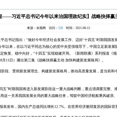
程——习近平总书记今年以来治国理政纪实】战略抉择赢
来源：央视网 访问：
520
时间：2021-08-12
近平总书记指出：“做好今年经济社会发展工作、迈好‘十四五’时期我国
今年以来，在以习近平同志为核心的党中央坚强领导下，中国立足新发展
定恢复、稳中向好，“十四五”实现稳健开局。《新闻联播》系列报道《领
8月11日）播出第三集《战略抉择赢主动 加快构建新发展格局》。
展阶段、贯彻新发展理念、构建新发展格局，推动高质量发展，是当前和
十四五”时期我国将进入新发展阶段这一重大战略判断，重点强调要完整、
格局这一关系我国发展全局的重大战略任务，驾驭中国经济航船乘风破浪
济报表发布，国内生产总值同比增长12.7%。在世界经济脆弱复苏的国际