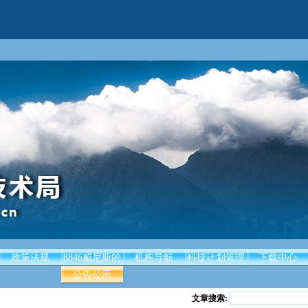
政策法规
8846威尼斯的
机构导航
科技计划管理
下载中心
公告公示
文章搜索: