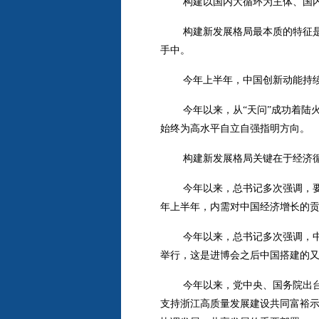
构建以国内大循环为主体、国
构建新发展格局最本质的特征
手中。
今年上半年，中国创新动能持续
今年以来，从“天问”成功着
始终为高水平自立自强指明方向。
构建新发展格局关键在于经济
今年以来，总书记多次强调，
年上半年，内需对中国经济增长的贡献
今年以来，总书记多次强调，
举行，这是进博会之后中国搭建的又
今年以来，党中央、国务院出
支持浙江高质量发展建设共同富裕