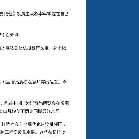
要把创新发展主动权牢牢掌握在自己
7个百分点。
滩水电站首批机组投产发电，总书记
人民生活品质摆在更加突出位置。今
，首届中国国际消费品博览会在海南
进出口规模创下历史同期最好水平。
、打造社会主义现代化建设引领区，
后续工程高质量发展。这些都是推动