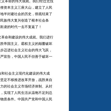
主义革命的伟大成就。我们经过北伐
官僚资本主义三座大山，建立了人民
民地半封建社会的历史，彻底结束了
华民族伟大复兴创造了根本社会条
受欺凌的时代一去不复返了！
义革命和建设的伟大成就。我们进行
战胜帝国主义、霸权主义的颠覆破坏
大步迈进社会主义社会的伟大飞跃，
庄严宣告，中国人民不但善于破坏一
放和社会主义现代化建设的伟大成
，坚定不移推进改革开放，战胜来自
活力的社会主义市场经济体制、从封
破，实现了人民生活从温饱不足到总
的物质条件。中国共产党和中国人民
！