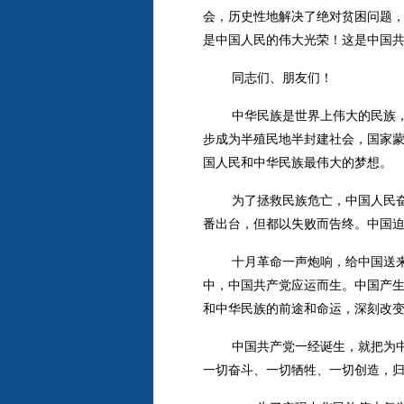
会，历史性地解决了绝对贫困问题
是中国人民的伟大光荣！这是中国
同志们、朋友们！
中华民族是世界上伟大的民族，
步成为半殖民地半封建社会，国家
国人民和中华民族最伟大的梦想。
为了拯救民族危亡，中国人民
番出台，但都以失败而告终。中国
十月革命一声炮响，给中国送
中，中国共产党应运而生。中国产
和中华民族的前途和命运，深刻改
中国共产党一经诞生，就把为
一切奋斗、一切牺牲、一切创造，