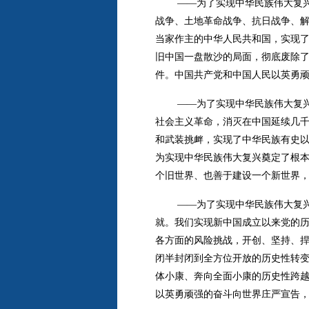
——为了实现中华民族伟大复
战争、土地革命战争、抗日战争、
当家作主的中华人民共和国，实现
旧中国一盘散沙的局面，彻底废除
件。中国共产党和中国人民以英勇
——为了实现中华民族伟大复
社会主义革命，消灭在中国延续几
和武装挑衅，实现了中华民族有史
为实现中华民族伟大复兴奠定了根
个旧世界、也善于建设一个新世界
——为了实现中华民族伟大复
就。我们实现新中国成立以来党的
各方面的风险挑战，开创、坚持、
闭半封闭到全方位开放的历史性转
体小康、奔向全面小康的历史性跨
以英勇顽强的奋斗向世界庄严宣告