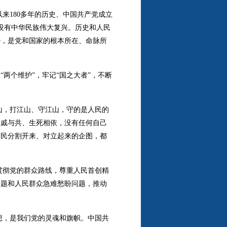
来180多年的历史、中国共产党成立
就没有中华民族伟大复兴。历史和人民
势，是党和国家的根本所在、命脉所
两个维护”，牢记“国之大者”，不断
山，打江山、守江山，守的是人民的
休戚与共、生死相依，没有任何自己
人民分割开来、对立起来的企图，都
贯彻党的群众路线，尊重人民首创精
问题和人民群众急难愁盼问题，推动
想，是我们党的灵魂和旗帜。中国共