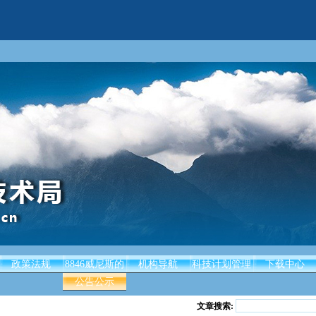
政策法规
8846威尼斯的
机构导航
科技计划管理
下载中心
公告公示
文章搜索: