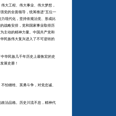
、伟大工程、伟大事业、伟大梦想，
强党的全面领导，统筹推进“五位一
能力现代化，坚持依规治党、形成比
标的战略安排，党和国家事业取得历
更为主动的精神力量。中国共产党和
中华民族伟大复兴进入了不可逆转的
了中华民族几千年历史上最恢宏的史
明发展史册！
，不怕牺牲、英勇斗争，对党忠诚、
的政治品格。历史川流不息，精神代