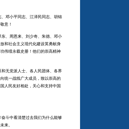
志、邓小平同志、江泽民同志、胡锦
的敬意！
泽东、周恩来、刘少奇、朱德、邓小
开放和社会主义现代化建设英勇献身
丰功伟绩永载史册！他们的崇高精神
派和无党派人士、各人民团体、各界
，向统一战线广大成员，致以崇高的
中国人民友好相处，关心和支持中国
年奋斗中看清楚过去我们为什么能够
好未来。