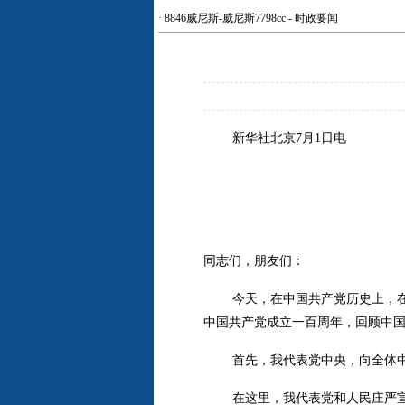
·
8846威尼斯-威尼斯7798cc
-
时政要闻
新华社北京7月1日电
同志们，朋友们：
今天，在中国共产党历史上，
中国共产党成立一百周年，回顾中
首先，我代表党中央，向全体
在这里，我代表党和人民庄严