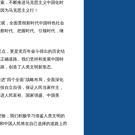
探索，不断推进马克思主义中国化时
是因为马克思主义行！
展观，全面贯彻新时代中国特色社会
观察时代、把握时代、引领时代，继
足点，更是党百年奋斗得出的历史结
的正确道路。我们坚持和发展中国特
道路，创造了人类文明新形态。
进“四个全面”战略布局，全面深化
科技自立自强，保证人民当家作主，
推进人民富裕、国家强盛、中国美
国经验，我们积极学习借鉴人类文明的
党和中国人民将在自己选择的道路上昂