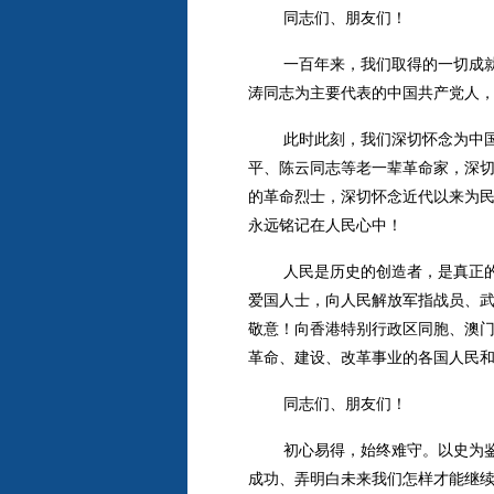
同志们、朋友们！
一百年来，我们取得的一切成
涛同志为主要代表的中国共产党人
此时此刻，我们深切怀念为中
平、陈云同志等老一辈革命家，深
的革命烈士，深切怀念近代以来为
永远铭记在人民心中！
人民是历史的创造者，是真正
爱国人士，向人民解放军指战员、
敬意！向香港特别行政区同胞、澳
革命、建设、改革事业的各国人民
同志们、朋友们！
初心易得，始终难守。以史为
成功、弄明白未来我们怎样才能继