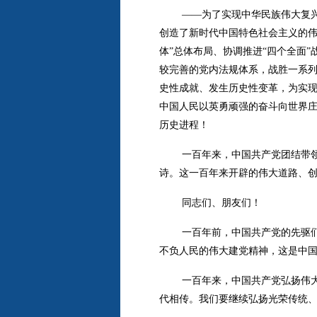
——为了实现中华民族伟大复
创造了新时代中国特色社会主义的伟
体”总体布局、协调推进“四个全面
较完善的党内法规体系，战胜一系
史性成就、发生历史性变革，为实
中国人民以英勇顽强的奋斗向世界
历史进程！
一百年来，中国共产党团结带
诗。这一百年来开辟的伟大道路、
同志们、朋友们！
一百年前，中国共产党的先驱
不负人民的伟大建党精神，这是中
一百年来，中国共产党弘扬伟
代相传。我们要继续弘扬光荣传统