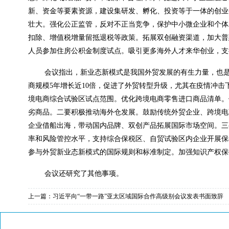
新、资金等要素资源，建设集研发、孵化、投资等于一体的创业创
壮大。强化公正监管，反对不正当竞争，保护中小微企业和个体
扣除、增值税增量留抵退税等政策。拓展双创融资渠道，加大普
人员参加住房公积金制度试点。吸引更多海外人才来华创业，支
会议指出，新业态新模式是我国外贸发展的有生力量，也
商规模5年增长近10倍，促进了外贸转型升级，尤其在疫情冲
境电商综合试验区试点范围。优化跨境电商零售进口商品清单。
劣商品。二要积极推动海外仓发展。鼓励传统外贸企业、跨境电
企业借船出海，带动国内品牌、双创产品拓展国际市场空间。三
率和风险管控水平，支持综合保税区、自贸试验区内企业开展保
参与外贸新业态新模式的国际规则和标准制定。加强知识产权保
会议还研究了其他事项。
上一篇：
习近平向“一带一路”亚太区域国际合作高级别会议发表书面致辞