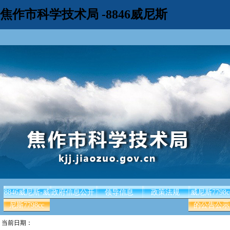
焦作市科学技术局 -8846威尼斯
8846威尼斯-威
政府信息公开
领导信息
政策法规
威尼斯7798c
尼斯7798cc
的公告公示
当前日期：