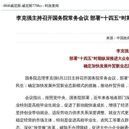
·
8846威尼斯-威尼斯7798cc
-
时政要闻
李克强主持召开国务院常务会议 部署“十四五”
来源：中国政
李克强
部署“十四五”时期纵深推进大众
确定加快发展外贸新业态
国务院总理李克强6月22日主持召开国务院常务会议，部
民生；确定加快发展外贸新业态新模式的措施，推动外贸升级，
会议指出，按照党中央、国务院部署，近年来各地各部门
业特别是高校毕业生就业，促进了新动能快速成长，增强了经济
坚持创业带动就业。适应劳动力供求关系深度调整、就业方式更
稳定经营的市场主体，特别是促进高校毕业生、农民工等重点群
态。深化“放管服”改革，破除不合理障碍，促进大中小企业融通