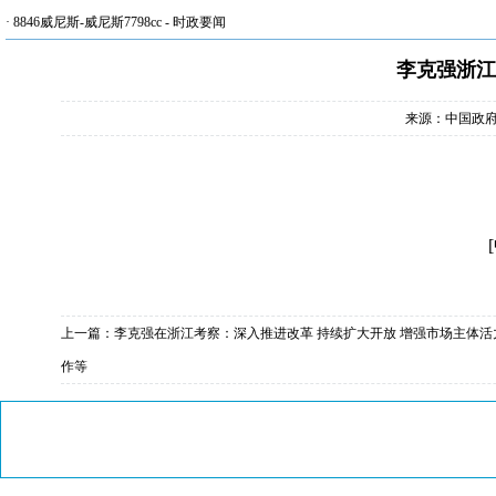
·
8846威尼斯-威尼斯7798cc
-
时政要闻
李克强浙江
来源：中国政
上一篇：
李克强在浙江考察：深入推进改革 持续扩大开放 增强市场主体
作等