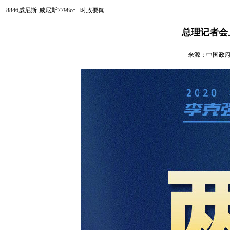
·
8846威尼斯-威尼斯7798cc
-
时政要闻
总理记者会
来源：中国政