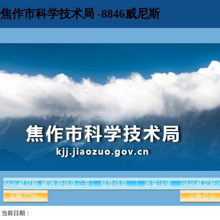
焦作市科学技术局 -8846威尼斯
8846威尼斯-威
政府信息公开
领导信息
政策法规
8846威尼斯
尼斯7798cc
公告公示
当前日期：