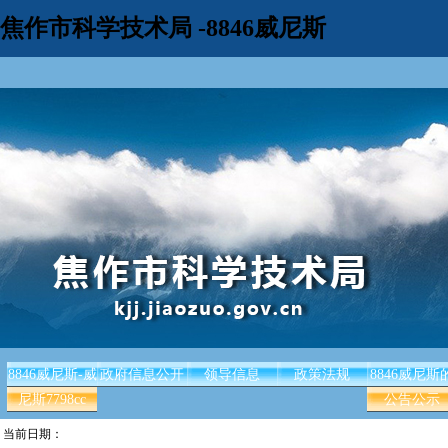
焦作市科学技术局 -8846威尼斯
8846威尼斯-威
政府信息公开
领导信息
政策法规
8846威尼斯
尼斯7798cc
公告公示
当前日期：