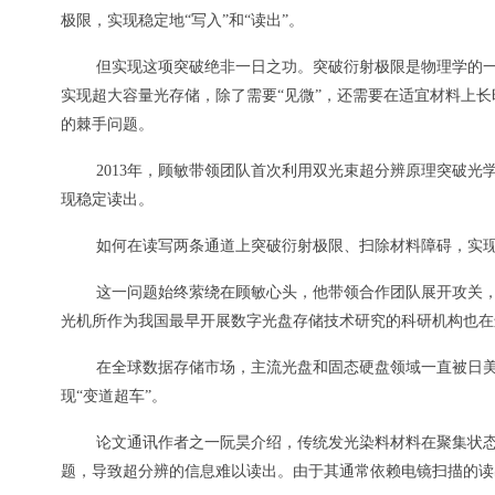
极限，实现稳定地“写入”和“读出”。
但实现这项突破绝非一日之功。突破衍射极限是物理学的
实现超大容量光存储，除了需要“见微”，还需要在适宜材料上长
的棘手问题。
2013年，顾敏带领团队首次利用双光束超分辨原理突破
现稳定读出。
如何在读写两条通道上突破衍射极限、扫除材料障碍，实
这一问题始终萦绕在顾敏心头，他带领合作团队展开攻关
光机所作为我国最早开展数字光盘存储技术研究的科研机构也在
在全球数据存储市场，主流光盘和固态硬盘领域一直被日
现“变道超车”。
论文通讯作者之一阮昊介绍，传统发光染料材料在聚集状
题，导致超分辨的信息难以读出。由于其通常依赖电镜扫描的读