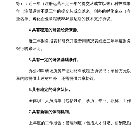
等）；近三年（注册运营不足三年的提交从成立以来）科技成果
年（注册运营不足三年的提交从成立以来）创办的孵化企业（有
业名单、孵化企业章程或8846威尼斯的技术支持协议。
4.
具有稳定的研发经费来源。
近三年财务报表和研究开发费用情况表或近三年年度财务
银行转账证明。
5.
具有一定的研发基础条件。
办公和科研场所房产证明材料或租赁协议书；单价万元以
享的除提供上述材料外，还需提供共享协议。
6.
具有稳定的研发队伍。
全体职工人员清单（包括姓名、学历、专业、职称、工作
7.
具有新颖的体制机制。
上年度的工作报告；管理制度（包括人才引培、薪酬激励