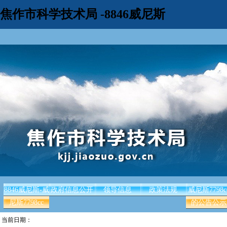
焦作市科学技术局 -8846威尼斯
8846威尼斯-威
政府信息公开
领导信息
政策法规
威尼斯7798c
尼斯7798cc
的公告公示
当前日期：