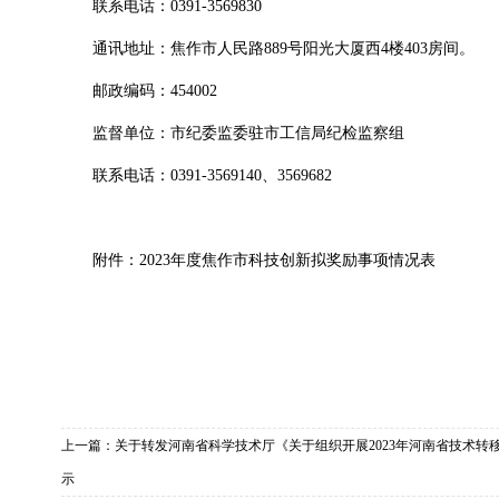
联系电话：
0391-3569830
通讯地址：焦作市人民路
889
号阳光大厦西
4
楼
403
房间。
邮政编码：
454002
监督单位：市纪委监委驻市工信局纪检监察组
联系电话：
0391-3569140
、
3569682
附件：
2023
年度焦作市科技创新拟奖励事项情况表
上一篇：
关于转发河南省科学技术厅《关于组织开展2023年河南省技术转
示