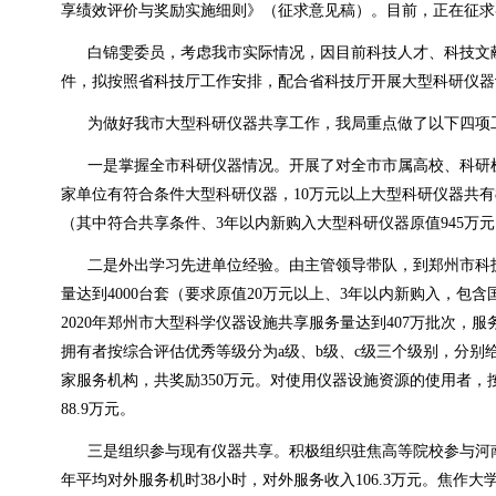
享绩效评价与奖励实施细则》（征求意见稿）。目前，正在征求
白锦雯委员，考虑我市实际情况，因目前科技人才、科技文
件，拟按照省科技厅工作安排，配合省科技厅开展大型科研仪器
为做好我市大型科研仪器共享工作，我局重点做了以下四项
一是掌握全市科研仪器情况。开展了对全市市属高校、科研机
家单位有符合条件大型科研仪器，10万元以上大型科研仪器共有85
（其中符合共享条件、3年以内新购入大型科研仪器原值945万
二是外出学习先进单位经验。由主管领导带队，到郑州市科
量达到4000台套（要求原值20万元以上、3年以内新购入，包
2020年郑州市大型科学仪器设施共享服务量达到407万批次，服
拥有者按综合评估优秀等级分为a级、b级、c级三个级别，分别给予
家服务机构，共奖励350万元。对使用仪器设施资源的使用者，按照
88.9万元。
三是组织参与现有仪器共享。积极组织驻焦高等院校参与河南
年平均对外服务机时38小时，对外服务收入106.3万元。焦作