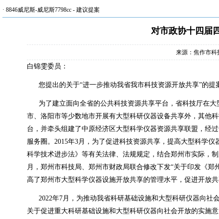
·
8846威尼斯-威尼斯7798cc
-
建议提案
对市政协十四届四
来源：焦作市科
白锦雯委员：
您提出的关于“进一步推动我省我市科技资源开放共享”的提
为了建立面向全省的公共科技资源共享平台，省科技厅在大
市、洛阳市等少数地市开展有大型科研仪器设备共享外，其他科
台，并牵头组建了中原经济区大型科学仪器资源共享联盟，经过
服务圈。2015年3月，为了促进科技资源共享，提高大型科学
科学技术进步法》等有关法律、法规规定，结合郑州市实际，制定了
月，郑州市科技局、郑州市财政局联合修改下发“关于印发《郑州
高了郑州市大型科学仪器设施开放共享的管理水平，促进开放共
2022年7月，为推动我省科研基础设施和大型科研仪器向
关于促进重大科研基础设施和大型科研仪器向社会开放的实施意见