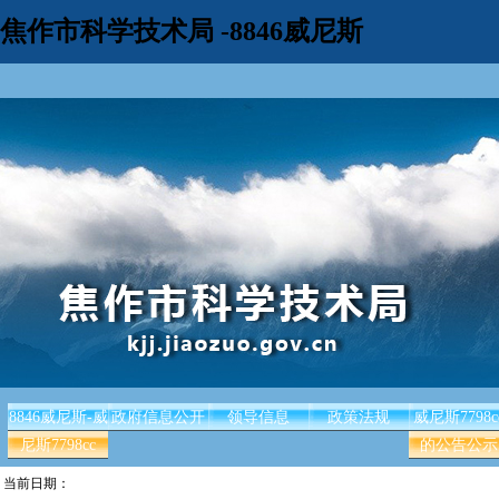
焦作市科学技术局 -8846威尼斯
8846威尼斯-威
政府信息公开
领导信息
政策法规
威尼斯7798c
尼斯7798cc
的公告公示
当前日期：