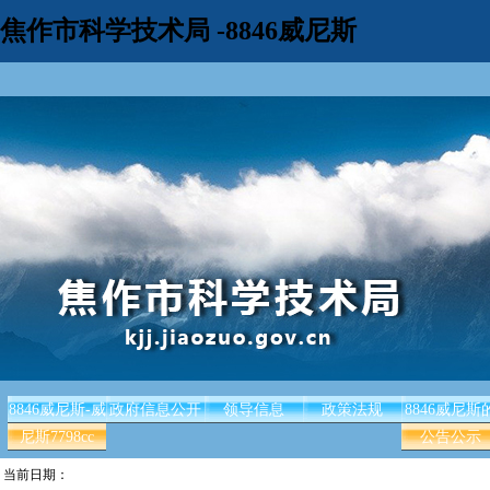
焦作市科学技术局 -8846威尼斯
8846威尼斯-威
政府信息公开
领导信息
政策法规
8846威尼斯
尼斯7798cc
公告公示
当前日期：