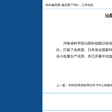
·
8846威尼斯-威尼斯7798cc
-
工作动态
沁
河南省科学院沁阳科创园日前
白，打破了由美国、日本发达国家
业小批量生产试用，并已开展中试
上一篇：
市科技局党组理论学习中心组集