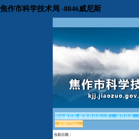
焦作市科学技术局 -8846威尼斯
8846威尼斯-威
政府信息公开
领导信息
尼斯7798cc
当前日期：