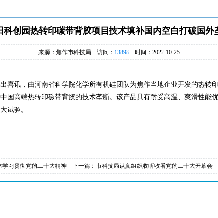
阳科创园热转印碳带背胶项目技术填补国内空白打破国外
来源：焦作市科技局 访问：
13898
时间：2022-10-25
传出喜讯，由河南省科学院化学所有机硅团队为焦作当地企业开发的热转
对中国高端热转印碳带背胶的技术垄断。该产品具有耐受高温、爽滑性能
放大试验。
体学习贯彻党的二十大精神
下一篇：
市科技局认真组织收听收看党的二十大开幕会