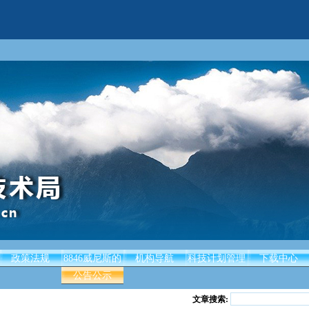
政策法规
8846威尼斯的
机构导航
科技计划管理
下载中心
公告公示
文章搜索: