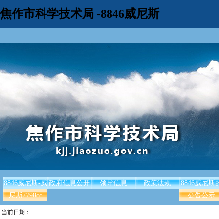
焦作市科学技术局 -8846威尼斯
8846威尼斯-威
政府信息公开
领导信息
政策法规
8846威尼斯
尼斯7798cc
公告公示
当前日期：